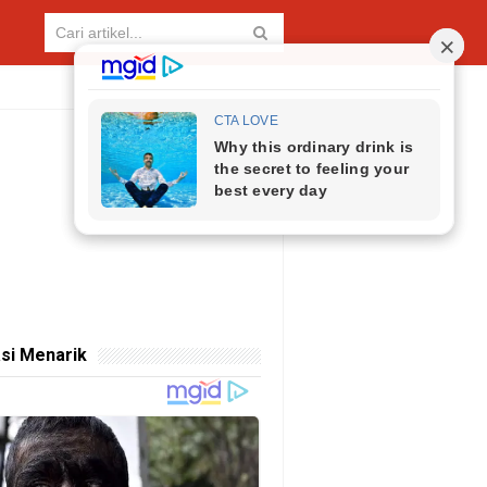
si Menarik