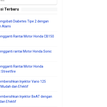
si Terbaru
ngobati Diabetes Tipe 2 dengan
 Alami
engganti Rantai Motor Honda CB150
ngganti rantai Motor Honda Sonic
ngganti Rantai Motor Honda
Streetfire
mbersihkan Injektor Vario 125
 Mudah dan Efektif
embersihkan Injektor BeAT dengan
an Efektif