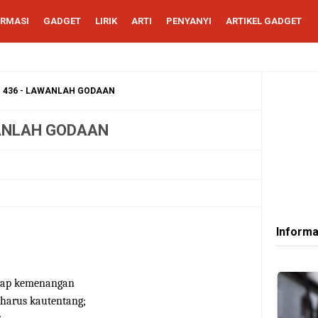
ORMASI
GADGET
LIRIK
ARTI
PENYANYI
ARTIKEL GADGET
KJ. 436 - LAWANLAH GODAAN
AWANLAH GODAAN
Informa
tiap kemenangan
 harus kautentang;