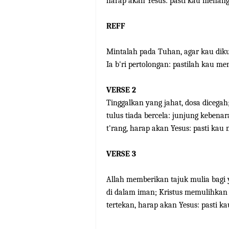
harap akan Yesus: pasti kau menang
REFF
Mintalah pada Tuhan, agar kau dik
Ia b'ri pertolongan: pastilah kau me
VERSE 2
Tinggalkan yang jahat, dosa dicega
tulus tiada bercela: junjung kebena
t'rang, harap akan Yesus: pasti kau
VERSE 3
Allah memberikan tajuk mulia bagi 
di dalam iman; Kristus memulihkan
tertekan, harap akan Yesus: pasti k