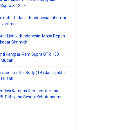
 Supra X 125 FI
 motor terlaris di Indonesia tahun ini
avoritmu
tor Listrik di Indonesia: Masa Depan
ekadar Gimmick
anti Kampas Rem Supra GTR 150
 Mudah
rvice Throttle Body (TB) dan Injektor
GTR 150
ndasi Kampas Rem untuk Honda
25: Pilih yang Sesuai Kebutuhanmu!