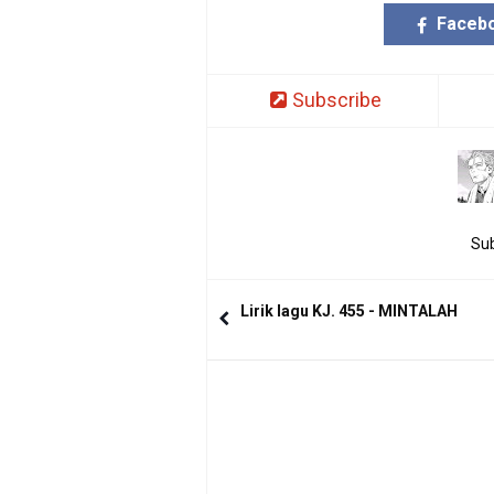
Faceb
Subscribe
Sub
Lirik lagu KJ. 455 - MINTALAH