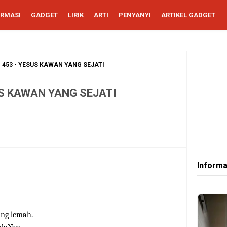
ORMASI
GADGET
LIRIK
ARTI
PENYANYI
ARTIKEL GADGET
KJ. 453 - YESUS KAWAN YANG SEJATI
ESUS KAWAN YANG SEJATI
Informa
ang lemah.