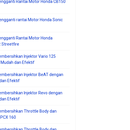
engganti Rantai Motor Honda CB150
ngganti rantai Motor Honda Sonic
ngganti Rantai Motor Honda
Streetfire
mbersihkan Injektor Vario 125
 Mudah dan Efektif
embersihkan Injektor BeAT dengan
an Efektif
mbersihkan Injektor Revo dengan
an Efektif
embersihkan Throttle Body dan
r PCX 160
embersihkan Throttle Body dan