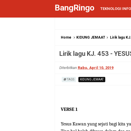
BangRingo
TEKNOLOGI INF
Home
KIDUNG JEMAAT
Lirik lagu 
Lirik lagu KJ. 453 - Y
Diterbitkan
Rabu, April 10, 2019
TAGS
KIDUNG JEMAAT
VERSE 1
Yesus Kawan yang sejati bagi kita y