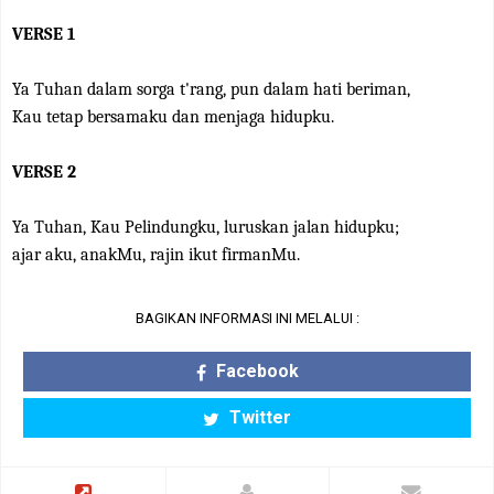
VERSE 1
Ya Tuhan dalam sorga t'rang, pun dalam hati beriman,
Kau tetap bersamaku dan menjaga hidupku.
VERSE 2
Ya Tuhan, Kau Pelindungku, luruskan jalan hidupku;
ajar aku, anakMu, rajin ikut firmanMu.
BAGIKAN INFORMASI INI MELALUI :
Facebook
Twitter