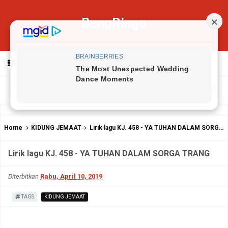
BangRingo
MENU
Home
KIDUNG JEMAAT
Lirik lagu KJ. 458 - YA TUHAN DALAM SORGA TRANG
Lirik lagu KJ. 458 - YA TUHAN DALAM SORGA TRANG
Diterbitkan
Rabu, April 10, 2019
TAGS
KIDUNG JEMAAT