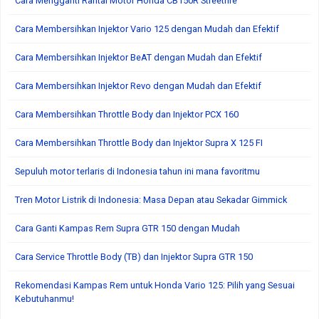
Cara Mengganti Rantai Motor Honda CB150R Streetfire
Cara Membersihkan Injektor Vario 125 dengan Mudah dan Efektif
Cara Membersihkan Injektor BeAT dengan Mudah dan Efektif
Cara Membersihkan Injektor Revo dengan Mudah dan Efektif
Cara Membersihkan Throttle Body dan Injektor PCX 160
Cara Membersihkan Throttle Body dan Injektor Supra X 125 FI
Sepuluh motor terlaris di Indonesia tahun ini mana favoritmu
Tren Motor Listrik di Indonesia: Masa Depan atau Sekadar Gimmick
Cara Ganti Kampas Rem Supra GTR 150 dengan Mudah
Cara Service Throttle Body (TB) dan Injektor Supra GTR 150
Rekomendasi Kampas Rem untuk Honda Vario 125: Pilih yang Sesuai
Kebutuhanmu!