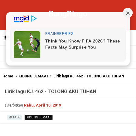
BangRingo
MENU
Home
KIDUNG JEMAAT
Lirik lagu KJ. 462 - TOLONG AKU TUHAN
Lirik lagu KJ. 462 - TOLONG AKU TUHAN
Diterbitkan
Rabu, April 10, 2019
TAGS
KIDUNG JEMAAT