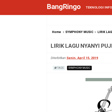
BangRingo
TEKNOLOGI INF
Home
SYMPHONY MUSIC
LIRIK LA
LIRIK LAGU NYANYI PU
Diterbitkan
Senin, April 15, 2019
TAGS
SYMPHONY MUSIC