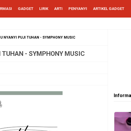
ORMASI
GADGET
LIRIK
ARTI
PENYANYI
ARTIKEL GADGET
GU NYANYI PUJI TUHAN - SYMPHONY MUSIC
JI TUHAN - SYMPHONY MUSIC
Informa