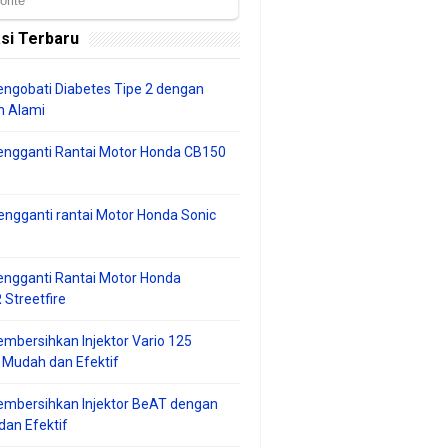
si Terbaru
ngobati Diabetes Tipe 2 dengan
 Alami
engganti Rantai Motor Honda CB150
ngganti rantai Motor Honda Sonic
ngganti Rantai Motor Honda
Streetfire
mbersihkan Injektor Vario 125
 Mudah dan Efektif
embersihkan Injektor BeAT dengan
an Efektif