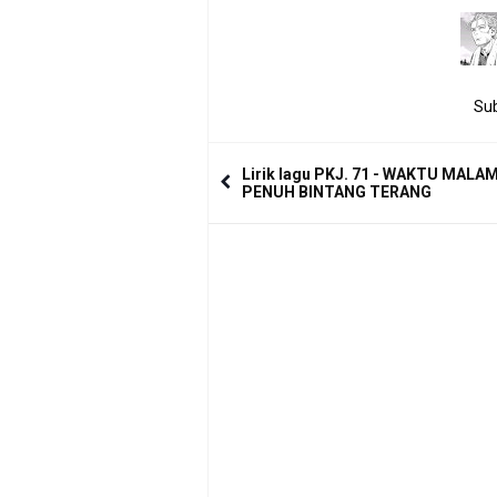
Sub
Lirik lagu PKJ. 71 - WAKTU MALA
PENUH BINTANG TERANG