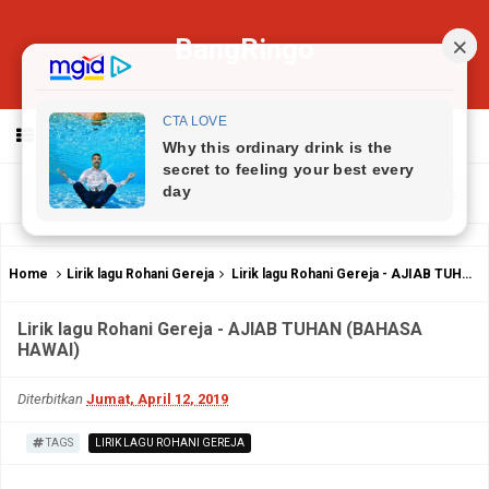
BangRingo
MENU
Home
Lirik lagu Rohani Gereja
Lirik lagu Rohani Gereja - AJIAB TUHAN (BAHASA HAWAI)
Lirik lagu Rohani Gereja - AJIAB TUHAN (BAHASA
HAWAI)
Diterbitkan
Jumat, April 12, 2019
TAGS
LIRIK LAGU ROHANI GEREJA