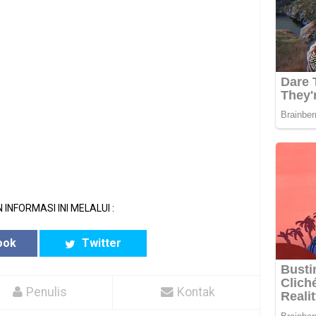
 INFORMASI INI MELALUI :
ook
Twitter
Penulis
Kontak