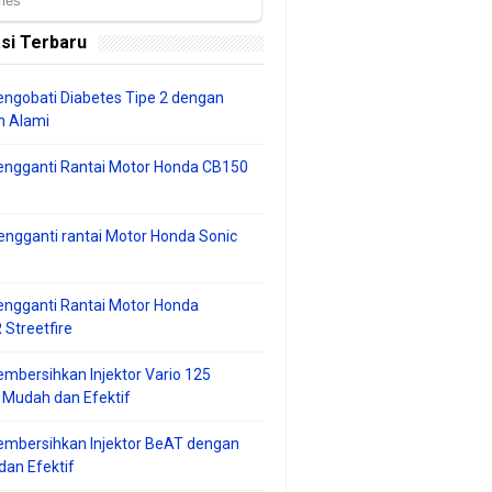
si Terbaru
ngobati Diabetes Tipe 2 dengan
 Alami
engganti Rantai Motor Honda CB150
ngganti rantai Motor Honda Sonic
ngganti Rantai Motor Honda
Streetfire
mbersihkan Injektor Vario 125
 Mudah dan Efektif
embersihkan Injektor BeAT dengan
an Efektif