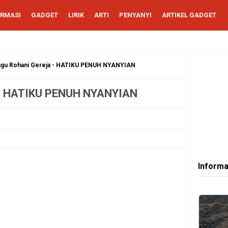
ORMASI
GADGET
LIRIK
ARTI
PENYANYI
ARTIKEL GADGET
 lagu Rohani Gereja - HATIKU PENUH NYANYIAN
ja - HATIKU PENUH NYANYIAN
Informa