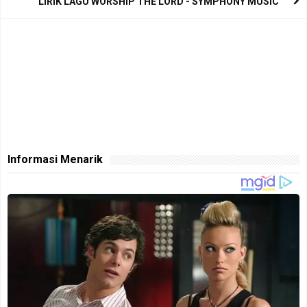
LIRIK LAGU WORSHIP THE LORD - SYMPHONY MUSIC
Informasi Menarik