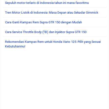
Sepuluh motor terlaris di Indonesia tahun ini mana favoritmu
Tren Motor Listrik di Indonesia: Masa Depan atau Sekadar Gimmick
Cara Ganti Kampas Rem Supra GTR 150 dengan Mudah
Cara Service Throttle Body (TB) dan Injektor Supra GTR 150
Rekomendasi Kampas Rem untuk Honda Vario 125: Pilih yang Sesuai
Kebutuhanmu!