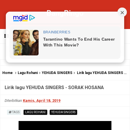
BangRingo
MENU
Home
Lagu Rohani
YEHUDA SINGERS
Lirik lagu YEHUDA SINGERS - SORAK HOSANA
Lirik lagu YEHUDA SINGERS - SORAK HOSANA
Diterbitkan
Kamis, April 18, 2019
TAGS
LAGU ROHANI
YEHUDA SINGERS