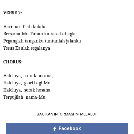
VERSE 2:
Hari-hari t’lah kulalui
Bersama-Mu Tuhan ku rasa bahagia
Peganglah tanganku tuntunlah jalanku
Yesus Kaulah segalanya
CHORUS:
Haleluya,
sorak hosana,
Haleluya,
glori bagi-Mu
Haleluya,
sorak hosana
Terpujilah
nama-Mu
BAGIKAN INFORMASI INI MELALUI :
Facebook