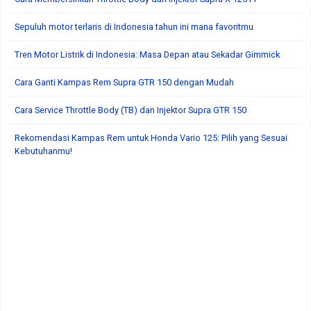
Sepuluh motor terlaris di Indonesia tahun ini mana favoritmu
Tren Motor Listrik di Indonesia: Masa Depan atau Sekadar Gimmick
Cara Ganti Kampas Rem Supra GTR 150 dengan Mudah
Cara Service Throttle Body (TB) dan Injektor Supra GTR 150
Rekomendasi Kampas Rem untuk Honda Vario 125: Pilih yang Sesuai
Kebutuhanmu!