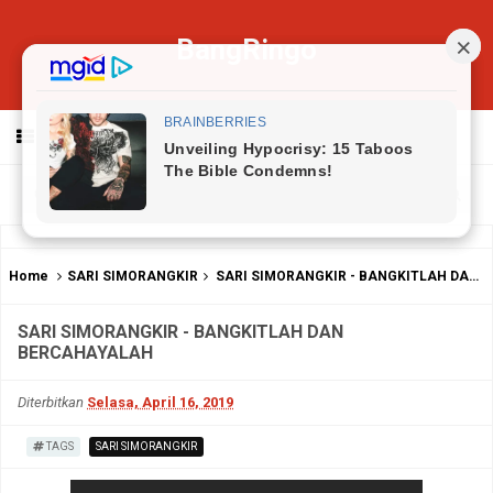
BangRingo
MENU
Home
SARI SIMORANGKIR
SARI SIMORANGKIR - BANGKITLAH DAN BERCAHAYALAH
SARI SIMORANGKIR - BANGKITLAH DAN
BERCAHAYALAH
Diterbitkan
Selasa, April 16, 2019
TAGS
SARI SIMORANGKIR