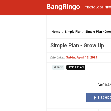
BangRingo
TEKNOLOGI INF
Home
Simple Plan
Simple Plan - Gro
Simple Plan - Grow Up
Diterbitkan
Sabtu, April 13, 2019
TAGS
SIMPLE PLAN
BAGIKAN
Faceb