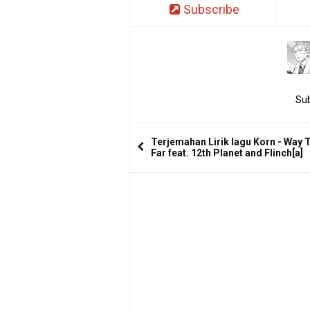
Subscribe
Sub
Terjemahan Lirik lagu Korn - Way 
Far feat. 12th Planet and Flinch[a]