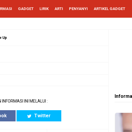
ORMASI
GADGET
LIRIK
ARTI
PENYANYI
ARTIKEL GADGET
w Up
Informa
 INFORMASI INI MELALUI :
ook
Twitter