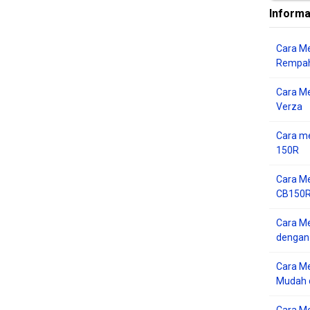
Informa
Cara Me
Rempah
Cara M
Verza
Cara me
150R
Cara Me
CB150R 
Cara Me
dengan
Cara M
Mudah d