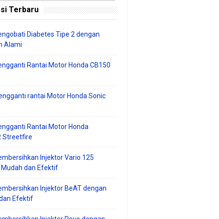
si Terbaru
ngobati Diabetes Tipe 2 dengan
 Alami
engganti Rantai Motor Honda CB150
ngganti rantai Motor Honda Sonic
ngganti Rantai Motor Honda
Streetfire
mbersihkan Injektor Vario 125
 Mudah dan Efektif
embersihkan Injektor BeAT dengan
an Efektif