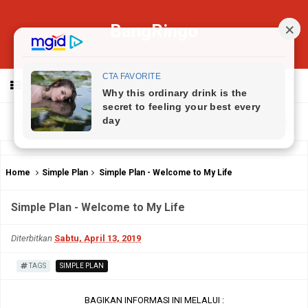
BangRingo
MENU
Home
Simple Plan
Simple Plan - Welcome to My Life
Simple Plan - Welcome to My Life
Diterbitkan
Sabtu, April 13, 2019
TAGS
SIMPLE PLAN
BAGIKAN INFORMASI INI MELALUI :