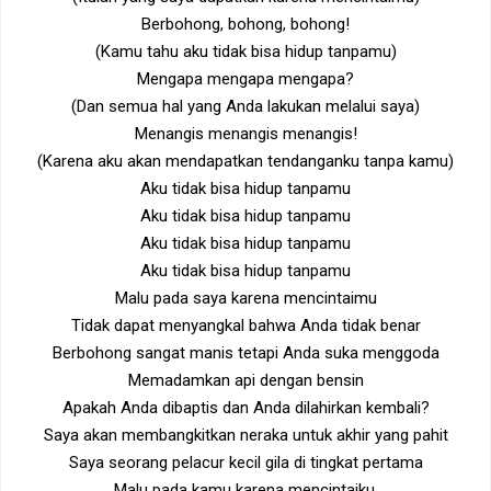
Berbohong, bohong, bohong!
(Kamu tahu aku tidak bisa hidup tanpamu)
Mengapa mengapa mengapa?
(Dan semua hal yang Anda lakukan melalui saya)
Menangis menangis menangis!
(Karena aku akan mendapatkan tendanganku tanpa kamu)
Aku tidak bisa hidup tanpamu
Aku tidak bisa hidup tanpamu
Aku tidak bisa hidup tanpamu
Aku tidak bisa hidup tanpamu
Malu pada saya karena mencintaimu
Tidak dapat menyangkal bahwa Anda tidak benar
Berbohong sangat manis tetapi Anda suka menggoda
Memadamkan api dengan bensin
Apakah Anda dibaptis dan Anda dilahirkan kembali?
Saya akan membangkitkan neraka untuk akhir yang pahit
Saya seorang pelacur kecil gila di tingkat pertama
Malu pada kamu karena mencintaiku.