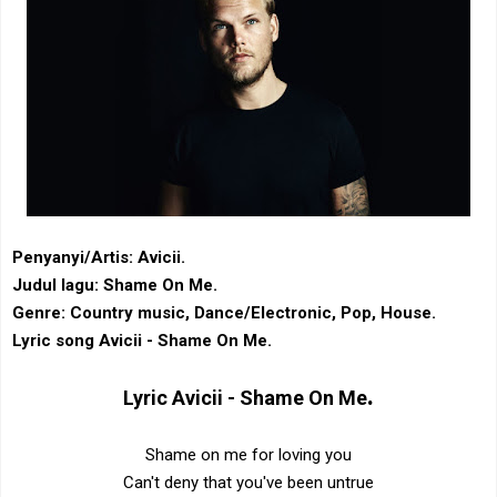
Penyanyi/Artis: Avicii.
Judul lagu: Shame On Me.
Genre: Country music, Dance/Electronic, Pop, House.
Lyric song Avicii - Shame On Me.
.
Lyric
Avicii - Shame On Me
Shame on me for loving you
Can't deny that you've been untrue