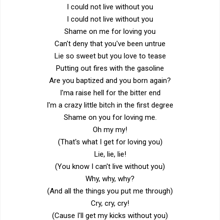
I could not live without you
I could not live without you
Shame on me for loving you
Can't deny that you've been untrue
Lie so sweet but you love to tease
Putting out fires with the gasoline
Are you baptized and you born again?
I'ma raise hell for the bitter end
I'm a crazy little bitch in the first degree
Shame on you for loving me.
Oh my my!
(That's what I get for loving you)
Lie, lie, lie!
(You know I can't live without you)
Why, why, why?
(And all the things you put me through)
Cry, cry, cry!
(Cause I'll get my kicks without you)