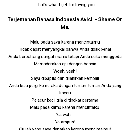
That's what I get for loving you
Terjemahan Bahasa Indonesia
Avicii - Shame On
Me
.
Malu pada saya karena mencintaimu
Tidak dapat menyangkal bahwa Anda tidak benar
Anda berbohong sangat manis tetapi Anda suka menggoda
Memadamkan api dengan bensin
Woah, yeah!
Saya dibaptis dan dilahirkan kembali
Anda bisa pergi ke neraka dengan teman-teman Anda yang
kacau
Pelacur kecil gila di tingkat pertama
Malu pada kamu karena mencintaiku.
Ya, wah ...
Ya ampun!
(Itulah yang saya dapatkan karena mencintaimu)