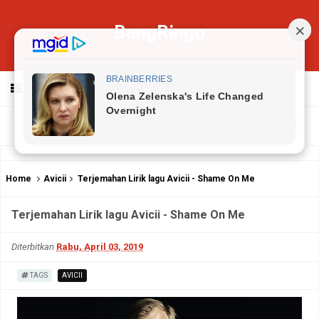
BangRingo
MENU
Home
Avicii
Terjemahan Lirik lagu Avicii - Shame On Me
Terjemahan Lirik lagu Avicii - Shame On Me
Diterbitkan
Rabu, April 03, 2019
TAGS
AVICII