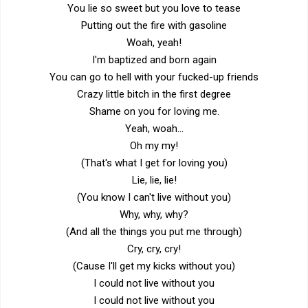
You lie so sweet but you love to tease
Putting out the fire with gasoline
Woah, yeah!
I'm baptized and born again
You can go to hell with your fucked-up friends
Crazy little bitch in the first degree
Shame on you for loving me.
Yeah, woah...
Oh my my!
(That's what I get for loving you)
Lie, lie, lie!
(You know I can't live without you)
Why, why, why?
(And all the things you put me through)
Cry, cry, cry!
(Cause I'll get my kicks without you)
I could not live without you
I could not live without you