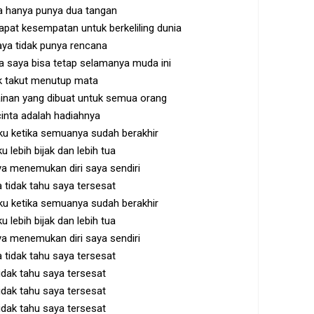
a hanya punya dua tangan
pat kesempatan untuk berkeliling dunia
aya tidak punya rencana
 saya bisa tetap selamanya muda ini
k takut menutup mata
inan yang dibuat untuk semua orang
inta adalah hadiahnya
ku ketika semuanya sudah berakhir
u lebih bijak dan lebih tua
ya menemukan diri saya sendiri
 tidak tahu saya tersesat
ku ketika semuanya sudah berakhir
u lebih bijak dan lebih tua
ya menemukan diri saya sendiri
 tidak tahu saya tersesat
idak tahu saya tersesat
idak tahu saya tersesat
idak tahu saya tersesat