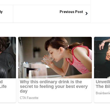
ly
Previous Post