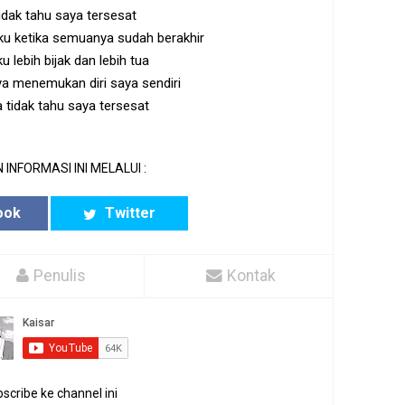
idak tahu saya tersesat
ku ketika semuanya sudah berakhir
u lebih bijak dan lebih tua
ya menemukan diri saya sendiri
 tidak tahu saya tersesat
 INFORMASI INI MELALUI :
ook
Twitter
Penulis
Kontak
scribe ke channel ini