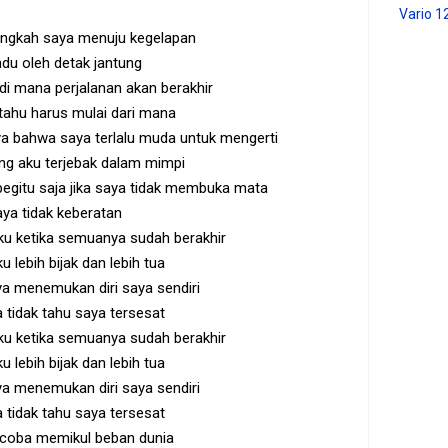
Vario 1
ngkah saya menuju kegelapan
du oleh detak jantung
 di mana perjalanan akan berakhir
tahu harus mulai dari mana
a bahwa saya terlalu muda untuk mengerti
ng aku terjebak dalam mimpi
begitu saja jika saya tidak membuka mata
ya tidak keberatan
ku ketika semuanya sudah berakhir
u lebih bijak dan lebih tua
ya menemukan diri saya sendiri
 tidak tahu saya tersesat
ku ketika semuanya sudah berakhir
u lebih bijak dan lebih tua
ya menemukan diri saya sendiri
 tidak tahu saya tersesat
coba memikul beban dunia