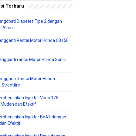
si Terbaru
ngobati Diabetes Tipe 2 dengan
 Alami
engganti Rantai Motor Honda CB150
ngganti rantai Motor Honda Sonic
ngganti Rantai Motor Honda
Streetfire
mbersihkan Injektor Vario 125
 Mudah dan Efektif
embersihkan Injektor BeAT dengan
an Efektif