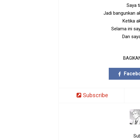
Saya t
Jadi bangunkan a
Ketika ak
Selama ini sa
Dan saya
BAGIKAN
Faceb
Subscribe
Sub