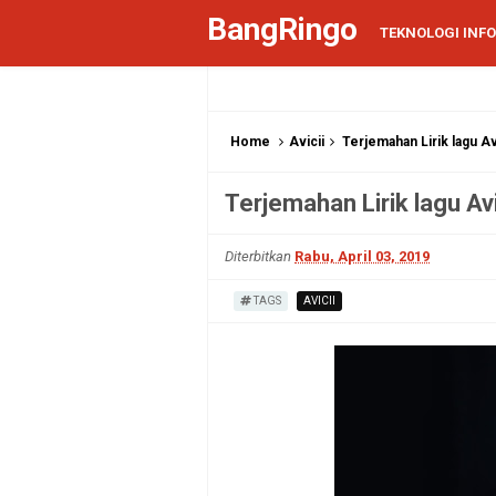
BangRingo
TEKNOLOGI INF
Home
Avicii
Terjemahan Lirik lagu Av
Terjemahan Lirik lagu Av
Diterbitkan
Rabu, April 03, 2019
TAGS
AVICII