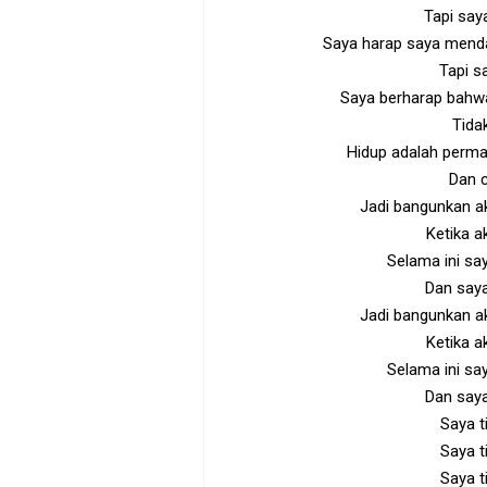
Tapi say
Saya harap saya menda
Tapi s
Saya berharap bahwa
Tida
Hidup adalah perma
Dan c
Jadi bangunkan a
Ketika ak
Selama ini sa
Dan saya
Jadi bangunkan a
Ketika ak
Selama ini sa
Dan saya
Saya t
Saya t
Saya t