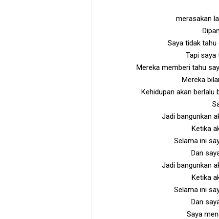
merasakan la
Dipan
Saya tidak tahu
Tapi saya 
Mereka memberi tahu say
Mereka bila
Kehidupan akan berlalu 
Sa
Jadi bangunkan a
Ketika ak
Selama ini sa
Dan saya
Jadi bangunkan a
Ketika ak
Selama ini sa
Dan saya
Saya men