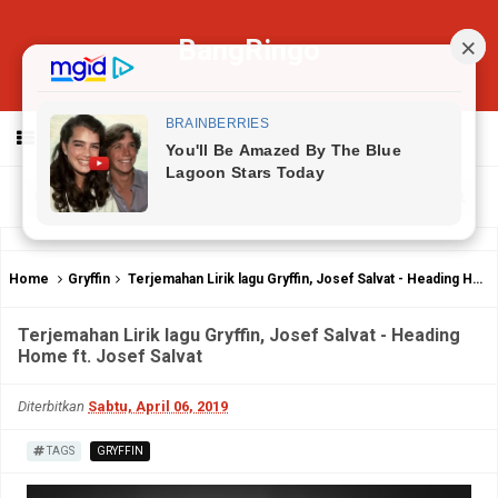
BangRingo
MENU
Home
Gryffin
Terjemahan Lirik lagu Gryffin, Josef Salvat - Heading Home ft. Josef Salvat
Terjemahan Lirik lagu Gryffin, Josef Salvat - Heading
Home ft. Josef Salvat
Diterbitkan
Sabtu, April 06, 2019
TAGS
GRYFFIN