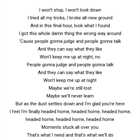
I won't stop, I won't look down
I tried all my tricks, I broke all-new ground
And in this final hour, look what I found
I got this whole damn thing the wrong way around
'Cause people gonna judge and people gonna talk
And they can say what they like
Won't keep me up at night, no
People gonna judge and people gonna talk
And they can say what they like
Won't keep me up at night
Maybe we're still lost
Maybe we'll never learn
But as the dust settles down and I'm glad you're here
I feel I'm finally headed home, headed home, headed home,
headed home, headed home, headed home
Moments stuck all over you
That's what I need and that's what we'll do