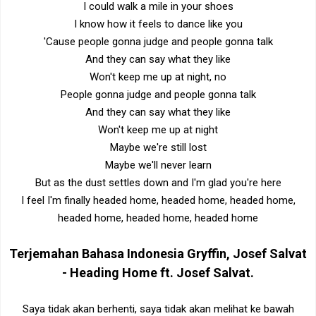
I could walk a mile in your shoes
I know how it feels to dance like you
'Cause people gonna judge and people gonna talk
And they can say what they like
Won't keep me up at night, no
People gonna judge and people gonna talk
And they can say what they like
Won't keep me up at night
Maybe we're still lost
Maybe we'll never learn
But as the dust settles down and I'm glad you're here
I feel I'm finally headed home, headed home, headed home,
headed home, headed home, headed home
Terjemahan Bahasa Indonesia
Gryffin, Josef Salvat
- Heading Home ft. Josef Salvat
.
Saya tidak akan berhenti, saya tidak akan melihat ke bawah