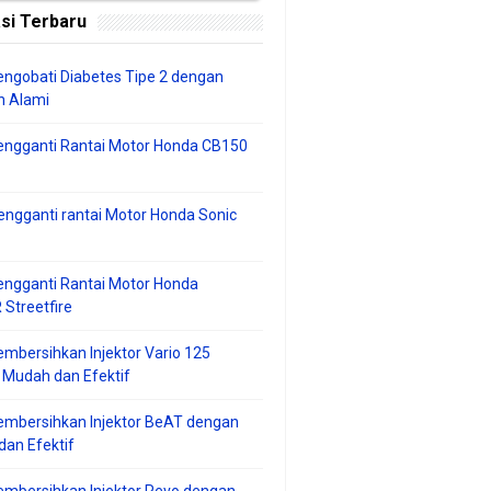
si Terbaru
ngobati Diabetes Tipe 2 dengan
 Alami
engganti Rantai Motor Honda CB150
ngganti rantai Motor Honda Sonic
ngganti Rantai Motor Honda
Streetfire
mbersihkan Injektor Vario 125
 Mudah dan Efektif
embersihkan Injektor BeAT dengan
an Efektif