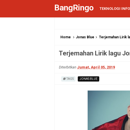
BangRingo
TEKNOLOGI INF
Home
Jonas Blue
Terjemahan Lirik l
Terjemahan Lirik lagu Jo
Diterbitkan
Jumat, April 05, 2019
TAGS
JONAS BLUE