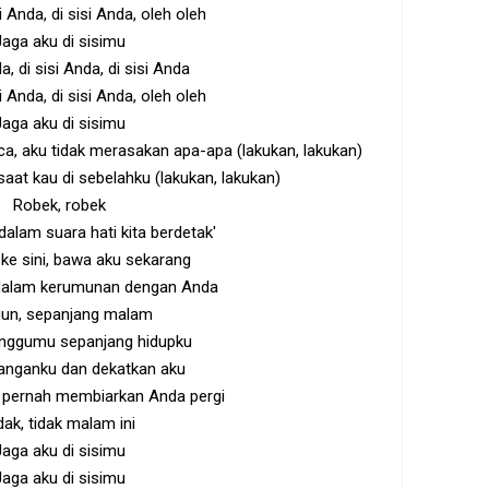
isi Anda, di sisi Anda, oleh oleh
Jaga aku di sisimu
a, di sisi Anda, di sisi Anda
isi Anda, di sisi Anda, oleh oleh
Jaga aku di sisimu
a, aku tidak merasakan apa-apa (lakukan, lakukan)
at kau di sebelahku (lakukan, lakukan)
Robek, robek
 dalam suara hati kita berdetak'
ke sini, bawa aku sekarang
h dalam kerumunan dengan Anda
un, sepanjang malam
nggumu sepanjang hidupku
anganku dan dekatkan aku
n pernah membiarkan Anda pergi
dak, tidak malam ini
Jaga aku di sisimu
Jaga aku di sisimu