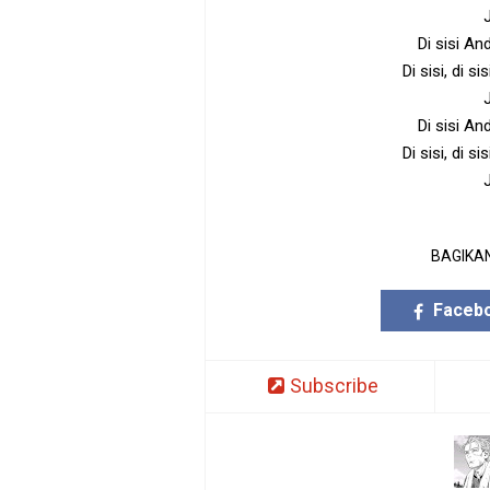
Di sisi And
Di sisi, di s
Di sisi And
Di sisi, di s
BAGIKAN
Faceb
Subscribe