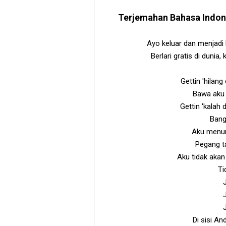
Terjemahan Bahasa Indo
Ayo keluar dan menjadi l
Berlari gratis di dunia,
Gettin 'hilang
Bawa aku 
Gettin 'kala
Bang
Aku menu
Pegang t
Aku tidak aka
Ti
Di sisi And