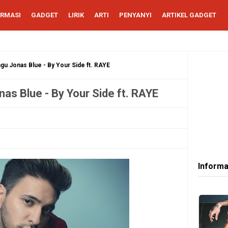
ORMASI
GADGET
LIRIK
ARTI
PENYANYI
ARTIKEL GADGET
agu Jonas Blue - By Your Side ft. RAYE
nas Blue - By Your Side ft. RAYE
Informa