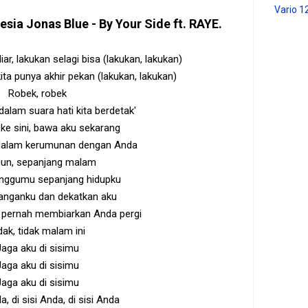
Vario 1
nesia
Jonas Blue - By Your Side ft. RAYE
.
iar, lakukan selagi bisa (lakukan, lakukan)
 kita punya akhir pekan (lakukan, lakukan)
Robek, robek
 dalam suara hati kita berdetak'
ke sini, bawa aku sekarang
h dalam kerumunan dengan Anda
un, sepanjang malam
nggumu sepanjang hidupku
anganku dan dekatkan aku
n pernah membiarkan Anda pergi
dak, tidak malam ini
Jaga aku di sisimu
Jaga aku di sisimu
Jaga aku di sisimu
a, di sisi Anda, di sisi Anda