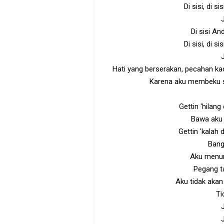
Di sisi, di s
Di sisi And
Di sisi, di s
Hati yang berserakan, pecahan kac
Karena aku membeku sa
Gettin 'hilang
Bawa aku 
Gettin 'kala
Bang
Aku menu
Pegang t
Aku tidak aka
Ti