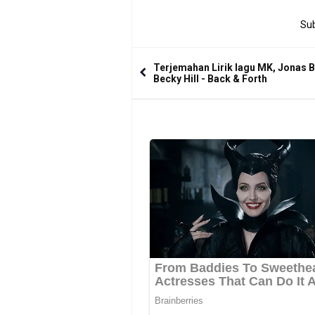
Sub
Terjemahan Lirik lagu MK, Jonas B
Becky Hill - Back & Forth