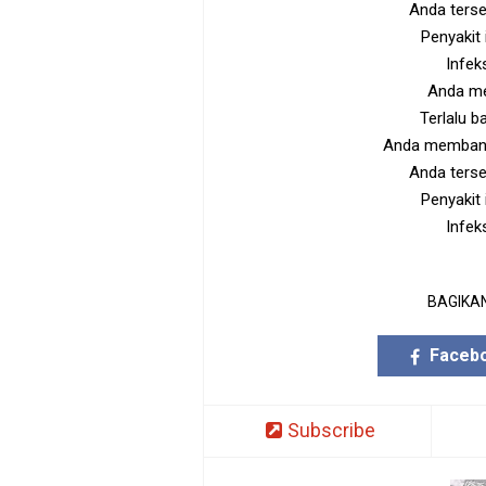
Anda ters
Penyakit
Infek
Anda me
Terlalu 
Anda membang
Anda ters
Penyakit
Infek
BAGIKAN
Faceb
Subscribe