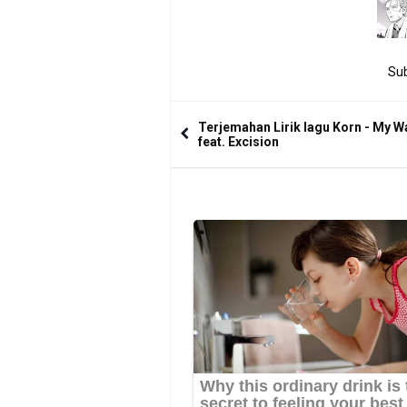
Sub
Terjemahan Lirik lagu Korn - My Wa
feat. Excision