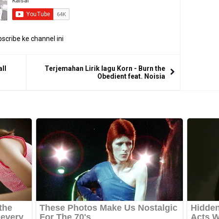
scribe ke channel ini
ll
Terjemahan Lirik lagu Korn - Burn the
Obedient feat. Noisia