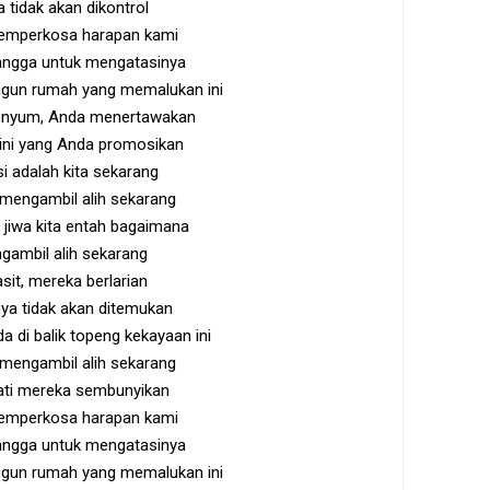
 tidak akan dikontrol
mperkosa harapan kami
bangga untuk mengatasinya
un rumah yang memalukan ini
enyum, Anda menertawakan
 ini yang Anda promosikan
si adalah kita sekarang
mengambil alih sekarang
jiwa kita entah bagaimana
gambil alih sekarang
sit, mereka berlarian
ya tidak akan ditemukan
a di balik topeng kekayaan ini
mengambil alih sekarang
nati mereka sembunyikan
mperkosa harapan kami
bangga untuk mengatasinya
un rumah yang memalukan ini