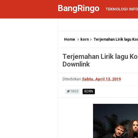
BangRingo
TEKNOLOGI INF
Home
korn
Terjemahan Lirik lagu Kor
Terjemahan Lirik lagu Kor
Downlink
Diterbitkan
Sabtu, April 13, 2019
TAGS
KORN