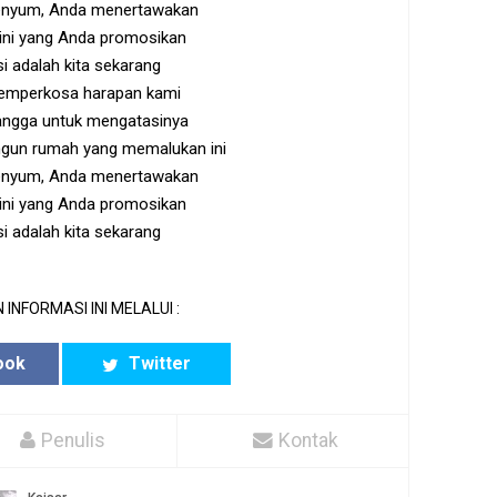
enyum, Anda menertawakan
 ini yang Anda promosikan
si adalah kita sekarang
mperkosa harapan kami
bangga untuk mengatasinya
un rumah yang memalukan ini
enyum, Anda menertawakan
 ini yang Anda promosikan
si adalah kita sekarang
 INFORMASI INI MELALUI :
ook
Twitter
Penulis
Kontak