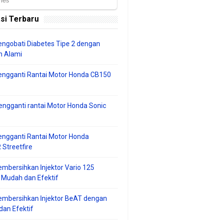
si Terbaru
ngobati Diabetes Tipe 2 dengan
 Alami
engganti Rantai Motor Honda CB150
ngganti rantai Motor Honda Sonic
ngganti Rantai Motor Honda
Streetfire
mbersihkan Injektor Vario 125
 Mudah dan Efektif
embersihkan Injektor BeAT dengan
an Efektif