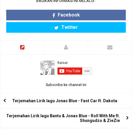
BAGIKAN INFORMASI INI MELALUI :
Facebook
Twitter
Subscribe ke channel ini
Terjemahan Lirik lagu Jonas Blue - Fast Car ft. Dakota
Terjemahan Lirik lagu Bantu & Jonas Blue - Roll With Me ft.
Shungudzo & ZieZie