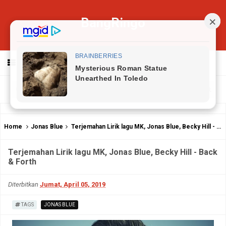
BangRingo
MENU
Home
Jonas Blue
Terjemahan Lirik lagu MK, Jonas Blue, Becky Hill - Back & Forth
Terjemahan Lirik lagu MK, Jonas Blue, Becky Hill - Back
& Forth
Diterbitkan
Jumat, April 05, 2019
TAGS
JONAS BLUE