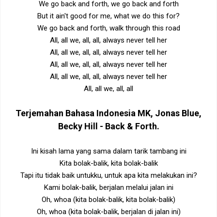
We go back and forth, we go back and forth
But it ain't good for me, what we do this for?
We go back and forth, walk through this road
All, all we, all, all, always never tell her
All, all we, all, all, always never tell her
All, all we, all, all, always never tell her
All, all we, all, all, always never tell her
All, all we, all, all
Terjemahan Bahasa Indonesia
MK, Jonas Blue,
Becky Hill - Back & Forth
.
Ini kisah lama yang sama dalam tarik tambang ini
Kita bolak-balik, kita bolak-balik
Tapi itu tidak baik untukku, untuk apa kita melakukan ini?
Kami bolak-balik, berjalan melalui jalan ini
Oh, whoa (kita bolak-balik, kita bolak-balik)
Oh, whoa (kita bolak-balik, berjalan di jalan ini)