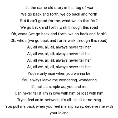
It's the same old story in this tug of war
We go back and forth, we go back and forth
But it ain't good for me, what we do this for?
We go back and forth, walk through this road
Oh, whoa (we go back and forth, we go back and forth)
Oh, whoa (we go back and forth, walk through this road)
All, all we, all, all, always never tell her
All, all we, all, all, always never tell her
All, all we, all, all, always never tell her
All, all we, all, all, always never tell her
You're only nice when you wanna be
You always leave me wondering, wondering
It's not as simple as, you and me
Can never tell if I'm in love with him or lost with him
Tryna find an in-between, it's all, it's all or nothing
You pull me back when you feel me slip away, deceive me with
your loving