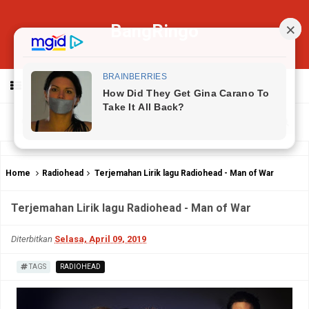
BangRingo
MENU
Home
Radiohead
Terjemahan Lirik lagu Radiohead - Man of War
Terjemahan Lirik lagu Radiohead - Man of War
Diterbitkan
Selasa, April 09, 2019
TAGS
RADIOHEAD