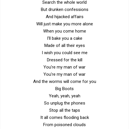
Search the whole world
But drunken confessions
And hijacked affairs
Will just make you more alone
When you come home
I'll bake you a cake
Made of all their eyes
I wish you could see me
Dressed for the kill
You're my man of war
You're my man of war
And the worms will come for you
Big Boots
Yeah, yeah, yeah
So unplug the phones
Stop all the taps
It all comes flooding back
From poisoned clouds