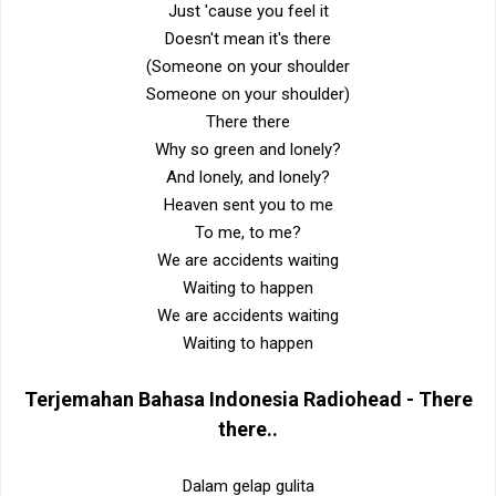
Just 'cause you feel it
Doesn't mean it's there
(Someone on your shoulder
Someone on your shoulder)
There there
Why so green and lonely?
And lonely, and lonely?
Heaven sent you to me
To me, to me?
We are accidents waiting
Waiting to happen
We are accidents waiting
Waiting to happen
Terjemahan Bahasa Indonesia
Radiohead - There
there.
.
Dalam gelap gulita