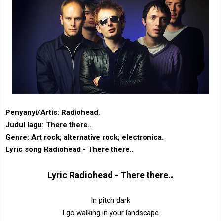
Penyanyi/Artis: Radiohead.
Judul lagu: There there..
Genre: Art rock‎; ‎alternative rock‎; ‎electronica.
Lyric song Radiohead - There there..
.
Lyric
Radiohead - There there.
In pitch dark
I go walking in your landscape