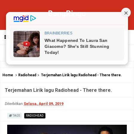
BangRingo
MENU
Home
Radiohead
Terjemahan Lirik lagu Radiohead - There there.
Terjemahan Lirik lagu Radiohead - There there.
Diterbitkan
Selasa, April 09, 2019
TAGS
RADIOHEAD