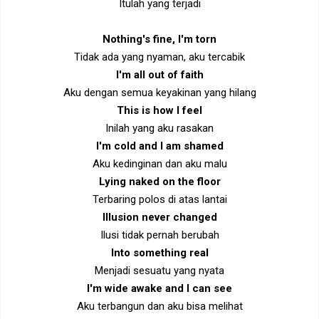
Itulah yang terjadi
Nothing's fine, I'm torn
Tidak ada yang nyaman, aku tercabik
I'm all out of faith
Aku dengan semua keyakinan yang hilang
This is how I feel
Inilah yang aku rasakan
I'm cold and I am shamed
Aku kedinginan dan aku malu
Lying naked on the floor
Terbaring polos di atas lantai
Illusion never changed
Ilusi tidak pernah berubah
Into something real
Menjadi sesuatu yang nyata
I'm wide awake and I can see
Aku terbangun dan aku bisa melihat