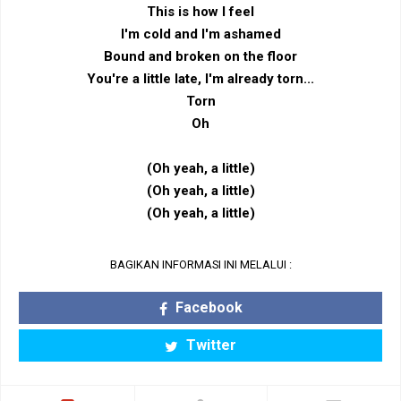
This is how I feel
I'm cold and I'm ashamed
Bound and broken on the floor
You're a little late, I'm already torn...
Torn
Oh
(Oh yeah, a little)
(Oh yeah, a little)
(Oh yeah, a little)
BAGIKAN INFORMASI INI MELALUI :
Facebook
Twitter