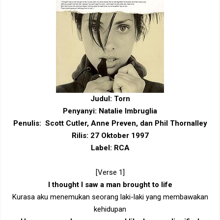
Judul: Torn
Penyanyi: Natalie Imbruglia
Penulis: Scott Cutler, Anne Preven, dan Phil Thornalley
Rilis: 27 Oktober 1997
Label: RCA
[Verse 1]
I thought I saw a man brought to life
Kurasa aku menemukan seorang laki-laki yang membawakan
kehidupan