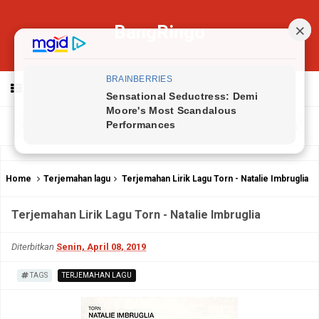
BangRingo
MENU
Home
Terjemahan lagu
Terjemahan Lirik Lagu Torn - Natalie Imbruglia
Terjemahan Lirik Lagu Torn - Natalie Imbruglia
Diterbitkan
Senin, April 08, 2019
TAGS
TERJEMAHAN LAGU