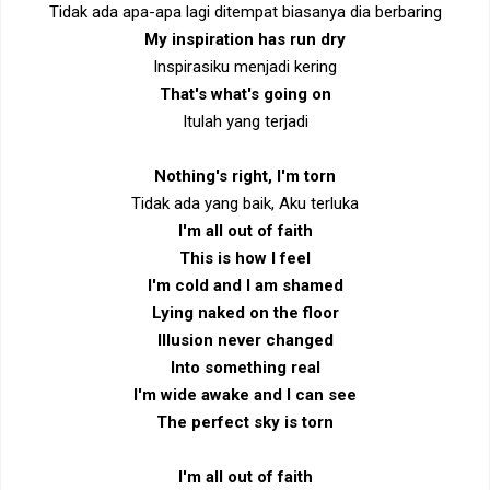
Tidak ada apa-apa lagi ditempat biasanya dia berbaring
My inspiration has run dry
Inspirasiku menjadi kering
That's what's going on
Itulah yang terjadi
Nothing's right, I'm torn
Tidak ada yang baik, Aku terluka
I'm all out of faith
This is how I feel
I'm cold and I am shamed
Lying naked on the floor
Illusion never changed
Into something real
I'm wide awake and I can see
The perfect sky is torn
I'm all out of faith