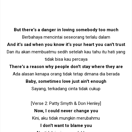
But there's a danger in loving somebody too much
Berbahaya mencintai seseorang terlalu dalam
And it's sad when you know it's your heart you can't trust
Dan itu akan membuatmu sedih setelah kau tahu itu hati yang
tidak bisa kau percaya
There's a reason why people don't stay where they are
Ada alasan kenapa orang tidak tetap dimana dia berada
Baby, sometimes love just ain't enough
Sayang, terkadang cinta tidak cukup
[Verse 2: Patty Smyth & Don Henley]
Now, I could never change you
Kini, aku tidak mungkin merubahmu
I don't want to blame you