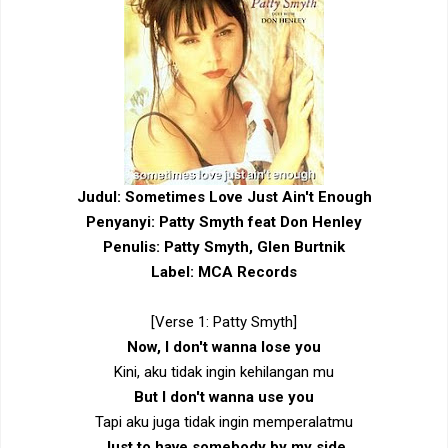
Judul: Sometimes Love Just Ain't Enough
Penyanyi: Patty Smyth feat Don Henley
Penulis: Patty Smyth, Glen Burtnik
Label: MCA Records
[Verse 1: Patty Smyth]
Now, I don't wanna lose you
Kini, aku tidak ingin kehilangan mu
But I don't wanna use you
Tapi aku juga tidak ingin memperalatmu
Just to have somebody by my side