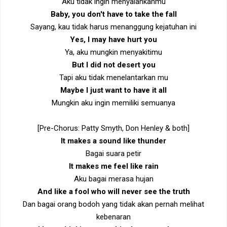
Aku tidak ingin menyalahkanmu
Baby, you don't have to take the fall
Sayang, kau tidak harus menanggung kejatuhan ini
Yes, I may have hurt you
Ya, aku mungkin menyakitimu
But I did not desert you
Tapi aku tidak menelantarkan mu
Maybe I just want to have it all
Mungkin aku ingin memiliki semuanya
[Pre-Chorus: Patty Smyth, Don Henley & both]
It makes a sound like thunder
Bagai suara petir
It makes me feel like rain
Aku bagai merasa hujan
And like a fool who will never see the truth
Dan bagai orang bodoh yang tidak akan pernah melihat
kebenaran