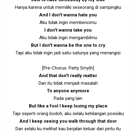
Hanya karena untuk memiliki seseorang di sampingku
And I don't wanna hate you
Aku tidak ingin membencimu
I don't wanna take you
Aku tidak ingin mengambilmu
But I don't wanna be the one to cry
Tapi aku tidak ingin jadi satu-satunya yang menangisi
[Pre-Chorus: Patty Smyth]
And that don't really matter
Dan itu tidak menjadi masalah
To anyone anymore
Pada yang lain
But like a fool I keep losing my place
Tapi seperti orang bodoh, aku selalu kehilangan posisiku
And I keep seeing you walk through that door
Dan selalu ku melihat kau berjalan keluar dari pintu itu