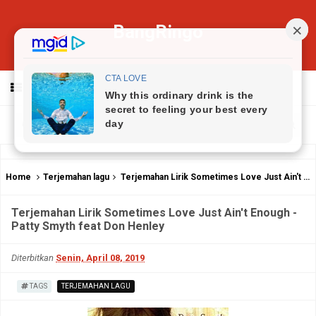
BangRingo
MENU
Home
Terjemahan lagu
Terjemahan Lirik Sometimes Love Just Ain't Enough - Patty Smyth feat Don Henley
Terjemahan Lirik Sometimes Love Just Ain't Enough -
Patty Smyth feat Don Henley
Diterbitkan
Senin, April 08, 2019
TAGS
TERJEMAHAN LAGU