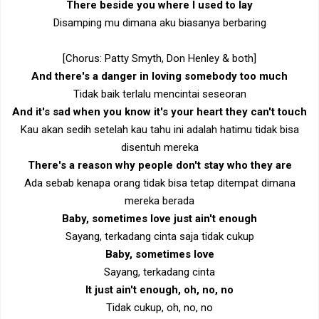
There beside you where I used to lay
Disamping mu dimana aku biasanya berbaring
[Chorus: Patty Smyth, Don Henley & both]
And there's a danger in loving somebody too much
Tidak baik terlalu mencintai seseoran
And it's sad when you know it's your heart they can't touch
Kau akan sedih setelah kau tahu ini adalah hatimu tidak bisa
disentuh mereka
There's a reason why people don't stay who they are
Ada sebab kenapa orang tidak bisa tetap ditempat dimana
mereka berada
Baby, sometimes love just ain't enough
Sayang, terkadang cinta saja tidak cukup
Baby, sometimes love
Sayang, terkadang cinta
It just ain't enough, oh, no, no
Tidak cukup, oh, no, no