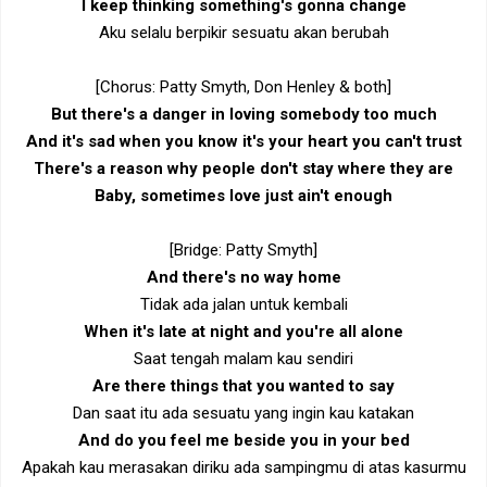
I keep thinking something's gonna change
Aku selalu berpikir sesuatu akan berubah
[Chorus: Patty Smyth, Don Henley & both]
But there's a danger in loving somebody too much
And it's sad when you know it's your heart you can't trust
There's a reason why people don't stay where they are
Baby, sometimes love just ain't enough
[Bridge: Patty Smyth]
And there's no way home
Tidak ada jalan untuk kembali
When it's late at night and you're all alone
Saat tengah malam kau sendiri
Are there things that you wanted to say
Dan saat itu ada sesuatu yang ingin kau katakan
And do you feel me beside you in your bed
Apakah kau merasakan diriku ada sampingmu di atas kasurmu