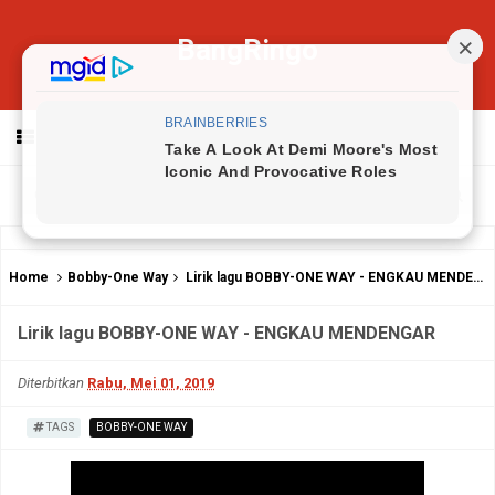
BangRingo
MENU
Home
Bobby-One Way
Lirik lagu BOBBY-ONE WAY - ENGKAU MENDENGAR
Lirik lagu BOBBY-ONE WAY - ENGKAU MENDENGAR
Diterbitkan
Rabu, Mei 01, 2019
TAGS
BOBBY-ONE WAY