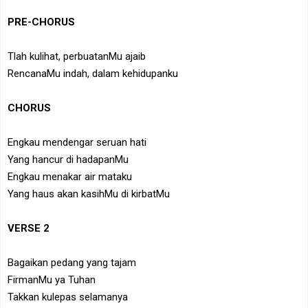
PRE-CHORUS
Tlah kulihat, perbuatanMu ajaib
RencanaMu indah, dalam kehidupanku
CHORUS
Engkau mendengar seruan hati
Yang hancur di hadapanMu
Engkau menakar air mataku
Yang haus akan kasihMu di kirbatMu
VERSE 2
Bagaikan pedang yang tajam
FirmanMu ya Tuhan
Takkan kulepas selamanya