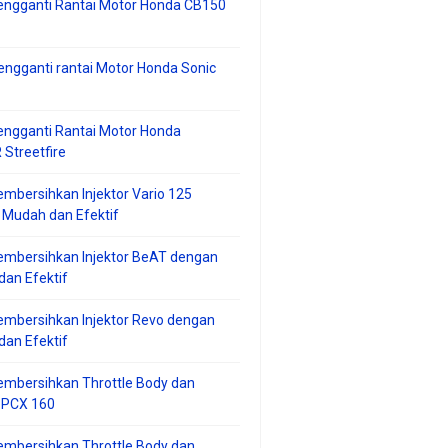
engganti Rantai Motor Honda CB150
ngganti rantai Motor Honda Sonic
ngganti Rantai Motor Honda
Streetfire
mbersihkan Injektor Vario 125
 Mudah dan Efektif
embersihkan Injektor BeAT dengan
an Efektif
mbersihkan Injektor Revo dengan
an Efektif
embersihkan Throttle Body dan
r PCX 160
embersihkan Throttle Body dan