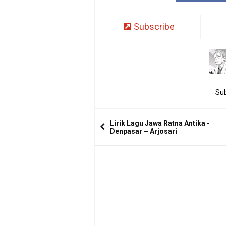
Subscribe
Sub
Lirik Lagu Jawa Ratna Antika -
Denpasar – Arjosari