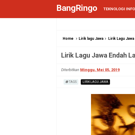
BangRingo
TEKNOLOGI INF
Home
Lirik lagu Jawa
Lirik Lagu Jawa
Lirik Lagu Jawa Endah L
Diterbitkan
Minggu, Mei 05, 2019
TAGS
LIRIK LAGU JAWA