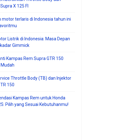
 Supra X 125 FI
 motor terlaris di Indonesia tahun ini
avoritmu
tor Listrik di Indonesia: Masa Depan
ekadar Gimmick
anti Kampas Rem Supra GTR 150
 Mudah
rvice Throttle Body (TB) dan Injektor
GTR 150
ndasi Kampas Rem untuk Honda
25: Pilih yang Sesuai Kebutuhanmu!