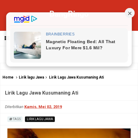
BangRingo
MENU
Home
Lirik lagu Jawa
Lirik Lagu Jawa Kusumaning Ati
Lirik Lagu Jawa Kusumaning Ati
Diterbitkan
Kamis, Mei 02, 2019
TAGS
LIRIK LAGU JAWA