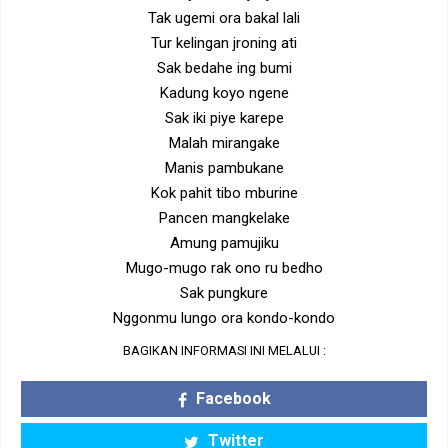
Tak ugemi ora bakal lali
Tur kelingan jroning ati
Sak bedahe ing bumi
Kadung koyo ngene
Sak iki piye karepe
Malah mirangake
Manis pambukane
Kok pahit tibo mburine
Pancen mangkelake
Amung pamujiku
Mugo-mugo rak ono ru bedho
Sak pungkure
Nggonmu lungo ora kondo-kondo
BAGIKAN INFORMASI INI MELALUI :
Facebook
Twitter