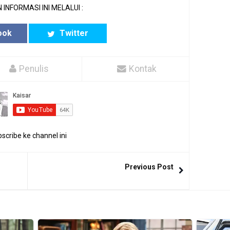
 INFORMASI INI MELALUI :
ook
Twitter
Penulis
Kontak
scribe ke channel ini
Previous Post