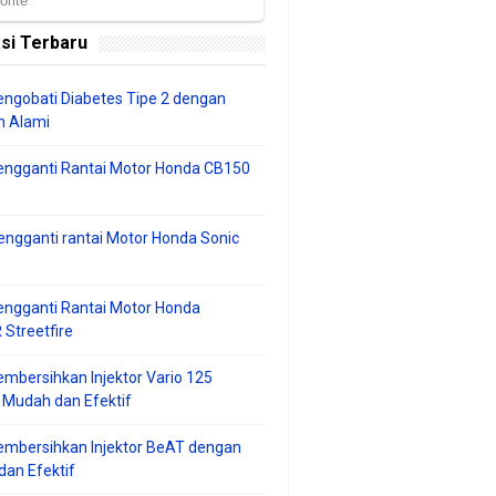
si Terbaru
ngobati Diabetes Tipe 2 dengan
 Alami
engganti Rantai Motor Honda CB150
ngganti rantai Motor Honda Sonic
ngganti Rantai Motor Honda
Streetfire
mbersihkan Injektor Vario 125
 Mudah dan Efektif
embersihkan Injektor BeAT dengan
an Efektif