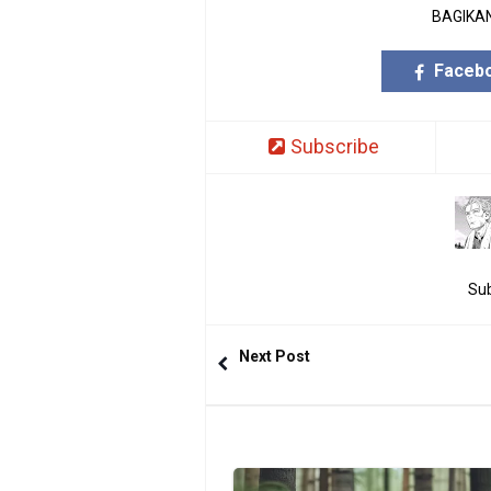
BAGIKAN
Faceb
Subscribe
Sub
Next Post