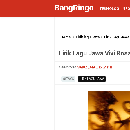
BangRingo
TEKNOLOGI INF
Home
Lirik lagu Jawa
Lirik Lagu Jawa
Lirik Lagu Jawa Vivi Ros
Diterbitkan
Senin, Mei 06, 2019
TAGS
LIRIK LAGU JAWA