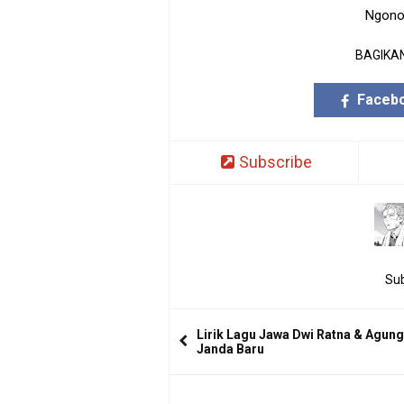
Ngono
BAGIKAN
Faceb
Subscribe
Sub
Lirik Lagu Jawa Dwi Ratna & Agung
Janda Baru