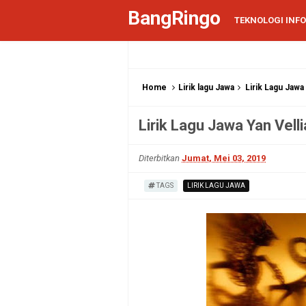
BangRingo
TEKNOLOGI INF
Home
Lirik lagu Jawa
Lirik Lagu Jawa
Lirik Lagu Jawa Yan Vell
Diterbitkan
Jumat, Mei 03, 2019
TAGS
LIRIK LAGU JAWA