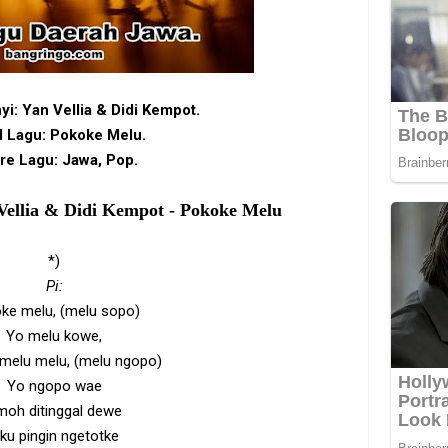
yi: Yan Vellia & Didi Kempot.
l Lagu: Pokoke Melu.
re Lagu: Jawa, Pop.
Vellia & Didi Kempot - Pokoke Melu
*)
Pi:
ke melu, (melu sopo)
Yo melu kowe,
melu melu, (melu ngopo)
Yo ngopo wae
moh ditinggal dewe
ku pingin ngetotke