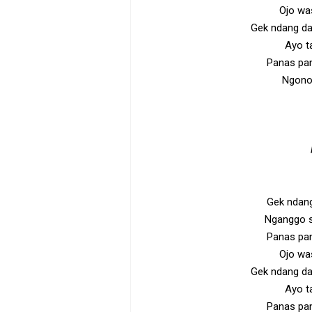
Ojo wa
Gek ndang da
Ayo t
Panas pa
Ngono
Gek ndang
Nganggo 
Panas pa
Ojo wa
Gek ndang da
Ayo t
Panas pa