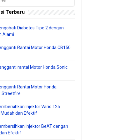
si Terbaru
ngobati Diabetes Tipe 2 dengan
 Alami
engganti Rantai Motor Honda CB150
ngganti rantai Motor Honda Sonic
ngganti Rantai Motor Honda
Streetfire
mbersihkan Injektor Vario 125
 Mudah dan Efektif
embersihkan Injektor BeAT dengan
an Efektif