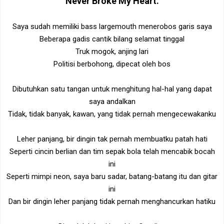
Never Broke My Heart
.
Saya sudah memiliki bass largemouth menerobos garis saya
Beberapa gadis cantik bilang selamat tinggal
Truk mogok, anjing lari
Politisi berbohong, dipecat oleh bos
Dibutuhkan satu tangan untuk menghitung hal-hal yang dapat
saya andalkan
Tidak, tidak banyak, kawan, yang tidak pernah mengecewakanku
Leher panjang, bir dingin tak pernah membuatku patah hati
Seperti cincin berlian dan tim sepak bola telah mencabik bocah
ini
Seperti mimpi neon, saya baru sadar, batang-batang itu dan gitar
ini
Dan bir dingin leher panjang tidak pernah menghancurkan hatiku