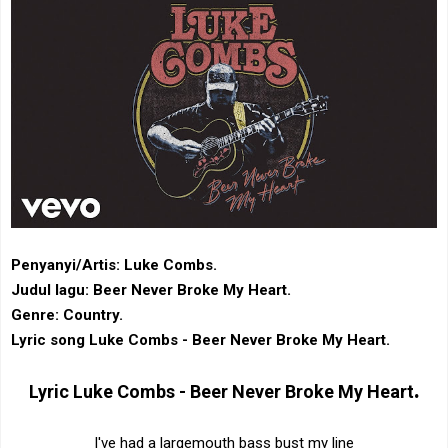
Penyanyi/Artis: Luke Combs.
Judul lagu: Beer Never Broke My Heart.
Genre: Country.
Lyric song Luke Combs - Beer Never Broke My Heart.
.
Lyric
Luke Combs - Beer Never Broke My Heart
I've had a largemouth bass bust my line