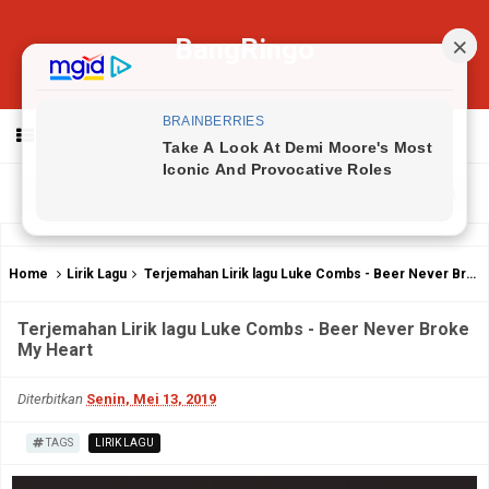
BangRingo
MENU
Home
Lirik Lagu
Terjemahan Lirik lagu Luke Combs - Beer Never Broke My Heart
Terjemahan Lirik lagu Luke Combs - Beer Never Broke
My Heart
Diterbitkan
Senin, Mei 13, 2019
TAGS
LIRIK LAGU