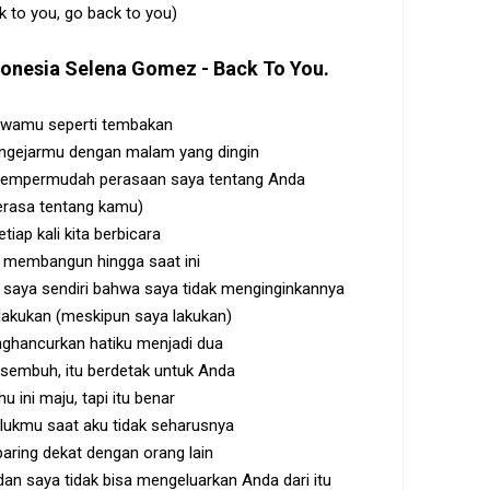
k to you, go back to you)
donesia
Selena Gomez - Back To You
.
amu seperti tembakan
engejarmu dengan malam yang dingin
mempermudah perasaan saya tentang Anda
rasa tentang kamu)
tiap kali kita berbicara
a membangun hingga saat ini
 saya sendiri bahwa saya tidak menginginkannya
lakukan (meskipun saya lakukan)
ghancurkan hatiku menjadi dua
u sembuh, itu berdetak untuk Anda
u ini maju, tapi itu benar
lukmu saat aku tidak seharusnya
baring dekat dengan orang lain
dan saya tidak bisa mengeluarkan Anda dari itu