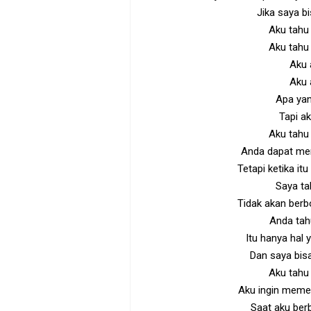
Jika saya b
Aku tahu
Aku tahu
Aku 
Aku 
Apa yan
Tapi a
Aku tahu
Anda dapat men
Tetapi ketika it
Saya tah
Tidak akan ber
Anda tahu
Itu hanya hal
Dan saya bisa
Aku tahu
Aku ingin meme
Saat aku ber