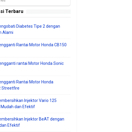
si Terbaru
ngobati Diabetes Tipe 2 dengan
 Alami
engganti Rantai Motor Honda CB150
ngganti rantai Motor Honda Sonic
ngganti Rantai Motor Honda
Streetfire
mbersihkan Injektor Vario 125
 Mudah dan Efektif
embersihkan Injektor BeAT dengan
an Efektif