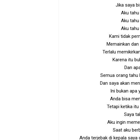
Jika saya b
Aku tahu
Aku tahu
Aku tahu
Kami tidak pe
Memainkan dan 
Terlalu memikirka
Karena itu bu
Dan ap
Semua orang tahu k
Dan saya akan meny
Ini bukan apa 
Anda bisa men
Tetapi ketika it
Saya tah
Aku ingin meme
Saat aku ber
Anda terjebak di kepala saya 