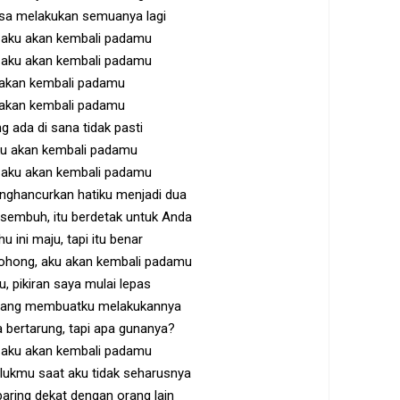
isa melakukan semuanya lagi
 aku akan kembali padamu
 aku akan kembali padamu
akan kembali padamu
akan kembali padamu
g ada di sana tidak pasti
ku akan kembali padamu
 aku akan kembali padamu
ghancurkan hatiku menjadi dua
u sembuh, itu berdetak untuk Anda
u ini maju, tapi itu benar
bohong, aku akan kembali padamu
, pikiran saya mulai lepas
 yang membuatku melakukannya
 bertarung, tapi apa gunanya?
 aku akan kembali padamu
lukmu saat aku tidak seharusnya
baring dekat dengan orang lain