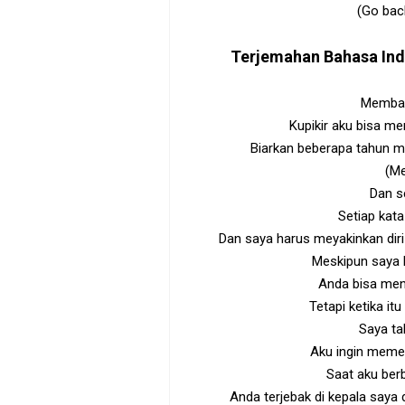
(Go bac
Terjemahan Bahasa In
Membaw
Kupikir aku bisa m
Biarkan beberapa tahun 
(Me
Dan se
Setiap kat
Dan saya harus meyakinkan diri
Meskipun saya 
Anda bisa men
Tetapi ketika it
Saya tah
Aku ingin meme
Saat aku ber
Anda terjebak di kepala saya 