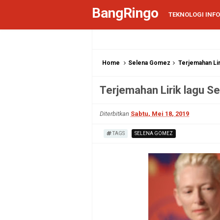
BangRingo
TEKNOLOGI INF
Home
Selena Gomez
Terjemahan Li
Terjemahan Lirik lagu S
Diterbitkan
Sabtu, Mei 18, 2019
TAGS
SELENA GOMEZ