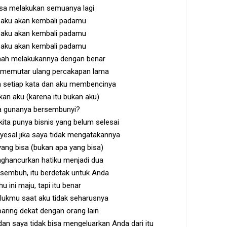
isa melakukan semuanya lagi
 aku akan kembali padamu
 aku akan kembali padamu
 aku akan kembali padamu
rnah melakukannya dengan benar
memutar ulang percakapan lama
n setiap kata dan aku membencinya
kan aku (karena itu bukan aku)
a gunanya bersembunyi?
ita punya bisnis yang belum selesai
esal jika saya tidak mengatakannya
yang bisa (bukan apa yang bisa)
ghancurkan hatiku menjadi dua
u sembuh, itu berdetak untuk Anda
u ini maju, tapi itu benar
lukmu saat aku tidak seharusnya
baring dekat dengan orang lain
dan saya tidak bisa mengeluarkan Anda dari itu