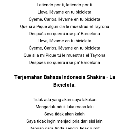
Latiendo por ti, latiendo por ti
Lleva, llévame en tu bicicleta
Óyeme, Carlos, llévame en tu bicicleta
Que sí a Pique algún día le muestras el Tayrona
Después no querrá irse pa' Barcelona
Lleva, llévame en tu bicicleta
Óyeme, Carlos, llévame en tu bicicleta
Que si a mi Pique tú le muestras el Tayrona
Después no querrá irse pa' Barcelona
Terjemahan Bahasa Indonesia
Shakira - La
Bicicleta
.
Tidak ada yang akan saya lakukan
Mengaduk-aduk luka masa lalu
Saya tidak akan kalah
Saya tidak ingin menjadi pria dari sisi lain
Dengan cara Anda sendiri, tidak rumit