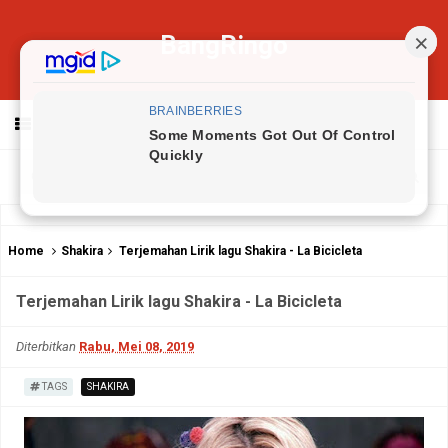
BangRingo
MENU
Home
Shakira
Terjemahan Lirik lagu Shakira - La Bicicleta
Terjemahan Lirik lagu Shakira - La Bicicleta
Diterbitkan
Rabu, Mei 08, 2019
TAGS
SHAKIRA