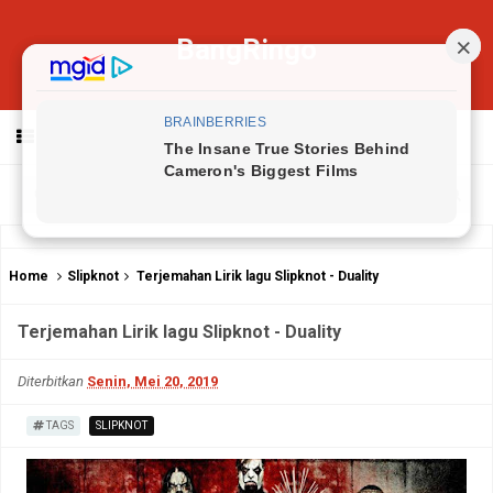
BangRingo
MENU
Home
Slipknot
Terjemahan Lirik lagu Slipknot - Duality
Terjemahan Lirik lagu Slipknot - Duality
Diterbitkan
Senin, Mei 20, 2019
TAGS
SLIPKNOT