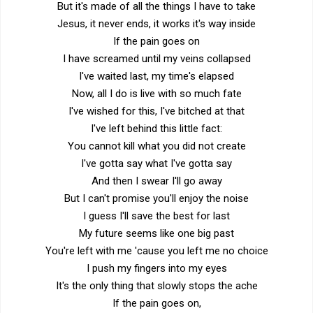
But it's made of all the things I have to take
Jesus, it never ends, it works it's way inside
If the pain goes on
I have screamed until my veins collapsed
I've waited last, my time's elapsed
Now, all I do is live with so much fate
I've wished for this, I've bitched at that
I've left behind this little fact:
You cannot kill what you did not create
I've gotta say what I've gotta say
And then I swear I'll go away
But I can't promise you'll enjoy the noise
I guess I'll save the best for last
My future seems like one big past
You're left with me 'cause you left me no choice
I push my fingers into my eyes
It's the only thing that slowly stops the ache
If the pain goes on,