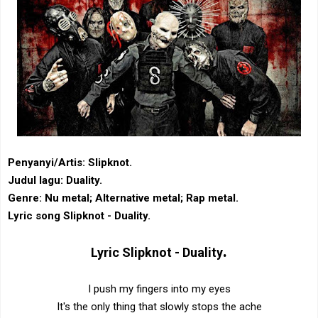
Penyanyi/Artis: Slipknot.
Judul lagu: Duality.
Genre: ‎Nu metal‎; ‎Alternative metal‎; Rap metal.
Lyric song Slipknot - Duality.
.
Lyric
Slipknot - Duality
I push my fingers into my eyes
It's the only thing that slowly stops the ache