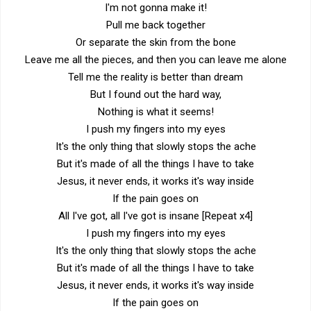
I'm not gonna make it!
Pull me back together
Or separate the skin from the bone
Leave me all the pieces, and then you can leave me alone
Tell me the reality is better than dream
But I found out the hard way,
Nothing is what it seems!
I push my fingers into my eyes
It's the only thing that slowly stops the ache
But it's made of all the things I have to take
Jesus, it never ends, it works it's way inside
If the pain goes on
All I've got, all I've got is insane [Repeat x4]
I push my fingers into my eyes
It's the only thing that slowly stops the ache
But it's made of all the things I have to take
Jesus, it never ends, it works it's way inside
If the pain goes on