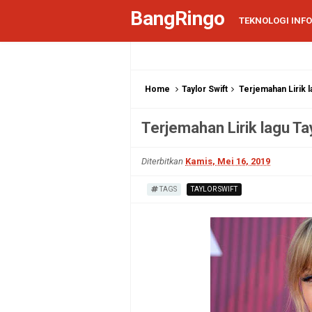
BangRingo
TEKNOLOGI INF
Home
Taylor Swift
Terjemahan Lirik l
Terjemahan Lirik lagu Ta
Diterbitkan
Kamis, Mei 16, 2019
TAGS
TAYLOR SWIFT