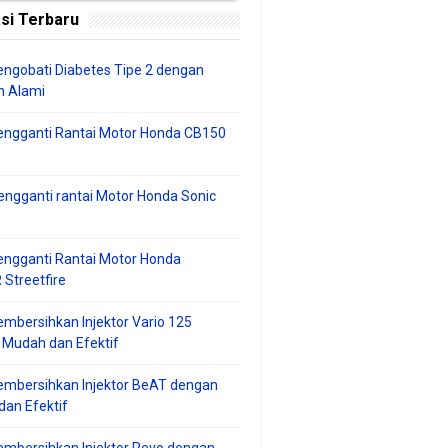
si Terbaru
ngobati Diabetes Tipe 2 dengan
 Alami
engganti Rantai Motor Honda CB150
ngganti rantai Motor Honda Sonic
ngganti Rantai Motor Honda
Streetfire
mbersihkan Injektor Vario 125
 Mudah dan Efektif
embersihkan Injektor BeAT dengan
an Efektif