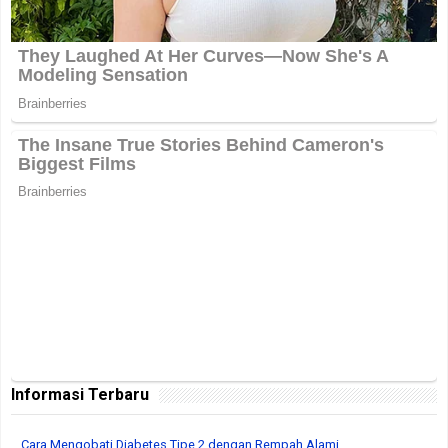
Informasi Terbaru
Cara Mengobati Diabetes Tipe 2 dengan Rempah Alami