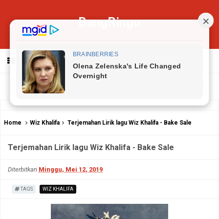
BangRingo
MENU
Home
Wiz Khalifa
Terjemahan Lirik lagu Wiz Khalifa - Bake Sale
Terjemahan Lirik lagu Wiz Khalifa - Bake Sale
Diterbitkan
Minggu, Mei 12, 2019
TAGS
WIZ KHALIFA