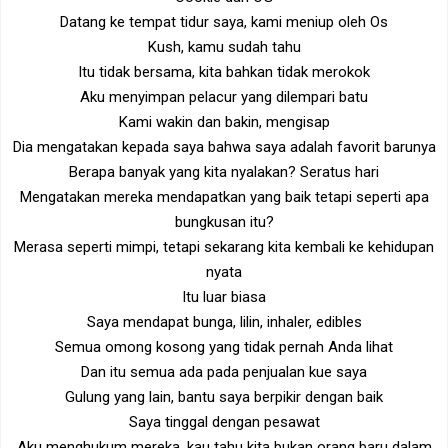
Datang ke tempat tidur saya, kami meniup oleh Os
Kush, kamu sudah tahu
Itu tidak bersama, kita bahkan tidak merokok
Aku menyimpan pelacur yang dilempari batu
Kami wakin dan bakin, mengisap
Dia mengatakan kepada saya bahwa saya adalah favorit barunya
Berapa banyak yang kita nyalakan? Seratus hari
Mengatakan mereka mendapatkan yang baik tetapi seperti apa
bungkusan itu?
Merasa seperti mimpi, tetapi sekarang kita kembali ke kehidupan
nyata
Itu luar biasa
Saya mendapat bunga, lilin, inhaler, edibles
Semua omong kosong yang tidak pernah Anda lihat
Dan itu semua ada pada penjualan kue saya
Gulung yang lain, bantu saya berpikir dengan baik
Saya tinggal dengan pesawat
Aku menghukum mereka, kau tahu kita bukan orang baru dalam