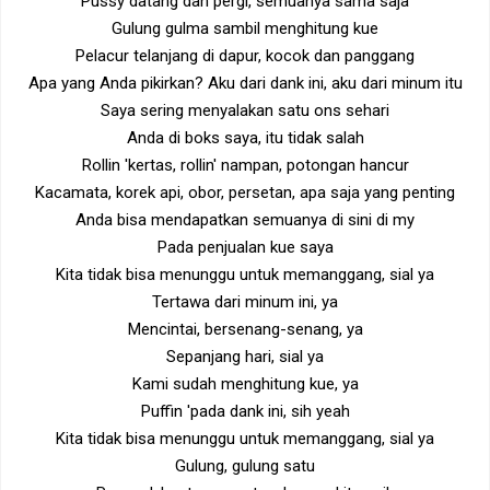
Pussy datang dan pergi, semuanya sama saja
Gulung gulma sambil menghitung kue
Pelacur telanjang di dapur, kocok dan panggang
Apa yang Anda pikirkan? Aku dari dank ini, aku dari minum itu
Saya sering menyalakan satu ons sehari
Anda di boks saya, itu tidak salah
Rollin 'kertas, rollin' nampan, potongan hancur
Kacamata, korek api, obor, persetan, apa saja yang penting
Anda bisa mendapatkan semuanya di sini di my
Pada penjualan kue saya
Kita tidak bisa menunggu untuk memanggang, sial ya
Tertawa dari minum ini, ya
Mencintai, bersenang-senang, ya
Sepanjang hari, sial ya
Kami sudah menghitung kue, ya
Puffin 'pada dank ini, sih yeah
Kita tidak bisa menunggu untuk memanggang, sial ya
Gulung, gulung satu