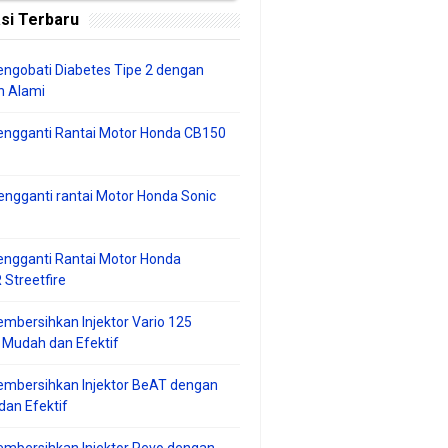
si Terbaru
ngobati Diabetes Tipe 2 dengan
 Alami
engganti Rantai Motor Honda CB150
ngganti rantai Motor Honda Sonic
ngganti Rantai Motor Honda
Streetfire
mbersihkan Injektor Vario 125
 Mudah dan Efektif
embersihkan Injektor BeAT dengan
an Efektif