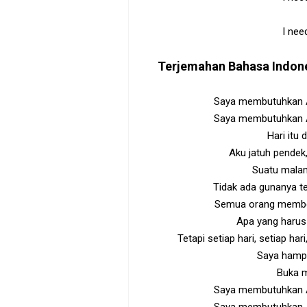
I nee
Terjemahan Bahasa Indon
Saya membutuhkan A
Saya membutuhkan A
Hari itu 
Aku jatuh pendek
Suatu malam 
Tidak ada gunanya t
Semua orang member
Apa yang harus 
Tetapi setiap hari, setiap ha
Saya hampi
Buka m
Saya membutuhkan A