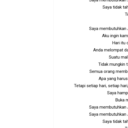
Saya membutuhkan A
Saya tidak ta
T
Saya membutuhkan A
Aku ingin kam
Hari itu
Anda melompat da
Suatu mala
Tidak mungkin 
Semua orang member
Apa yang harus 
Tetapi setiap hari, setiap ha
Saya hampi
Buka m
Saya membutuhkan A
Saya membutuhkan A
Saya tidak ta