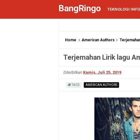
BangRingo
TEKNOLOGI INF
Home
American Authors
Terjemahan
Terjemahan Lirik lagu 
Diterbitkan
Kamis, Juli 25, 2019
TAGS
AMERICAN AUTHORS