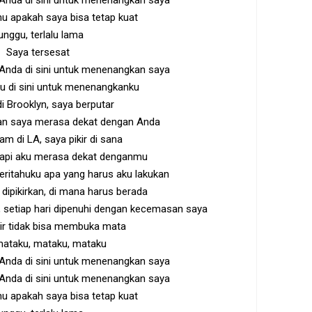
nda di sini untuk menenangkan saya
hu apakah saya bisa tetap kuat
unggu, terlalu lama
Saya tersesat
nda di sini untuk menenangkan saya
u di sini untuk menenangkanku
 di Brooklyn, saya berputar
n saya merasa dekat dengan Anda
m di LA, saya pikir di sana
tapi aku merasa dekat denganmu
itahuku apa yang harus aku lakukan
dipikirkan, di mana harus berada
ri, setiap hari dipenuhi dengan kecemasan saya
r tidak bisa membuka mata
ataku, mataku, mataku
nda di sini untuk menenangkan saya
nda di sini untuk menenangkan saya
hu apakah saya bisa tetap kuat