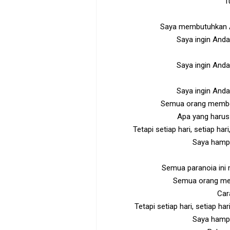
T
Saya membutuhkan A
Saya ingin Anda
Saya ingin Anda
Saya ingin Anda
Semua orang member
Apa yang harus 
Tetapi setiap hari, setiap ha
Saya hampi
Semua paranoia ini
Semua orang mem
Car
Tetapi setiap hari, setiap ha
Saya hampi