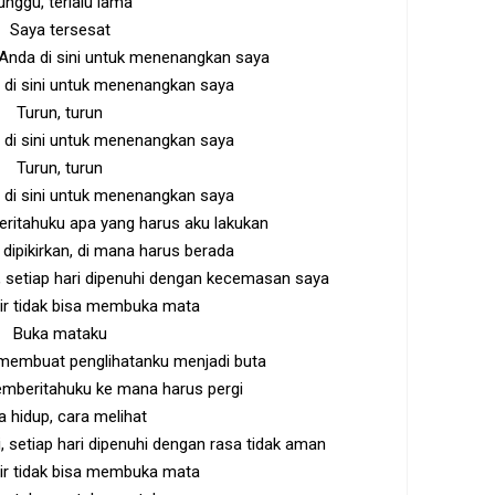
unggu, terlalu lama
Saya tersesat
nda di sini untuk menenangkan saya
 di sini untuk menenangkan saya
Turun, turun
 di sini untuk menenangkan saya
Turun, turun
 di sini untuk menenangkan saya
itahuku apa yang harus aku lakukan
dipikirkan, di mana harus berada
ri, setiap hari dipenuhi dengan kecemasan saya
r tidak bisa membuka mata
Buka mataku
 membuat penglihatanku menjadi buta
beritahuku ke mana harus pergi
a hidup, cara melihat
ri, setiap hari dipenuhi dengan rasa tidak aman
r tidak bisa membuka mata