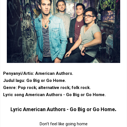
Penyanyi/Artis: American Authors.
Judul lagu: Go Big or Go Home.
Genre: ‎Pop rock‎; ‎alternative rock‎; ‎folk rock.
Lyric song American Authors - Go Big or Go Home.
.
Lyric
American Authors - Go Big or Go Home
Don't feel like going home