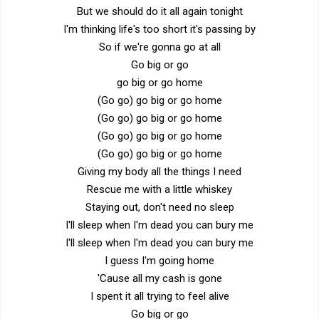
But we should do it all again tonight
I'm thinking life's too short it's passing by
So if we're gonna go at all
Go big or go
go big or go home
(Go go) go big or go home
(Go go) go big or go home
(Go go) go big or go home
(Go go) go big or go home
Giving my body all the things I need
Rescue me with a little whiskey
Staying out, don't need no sleep
I'll sleep when I'm dead you can bury me
I'll sleep when I'm dead you can bury me
I guess I'm going home
'Cause all my cash is gone
I spent it all trying to feel alive
Go big or go