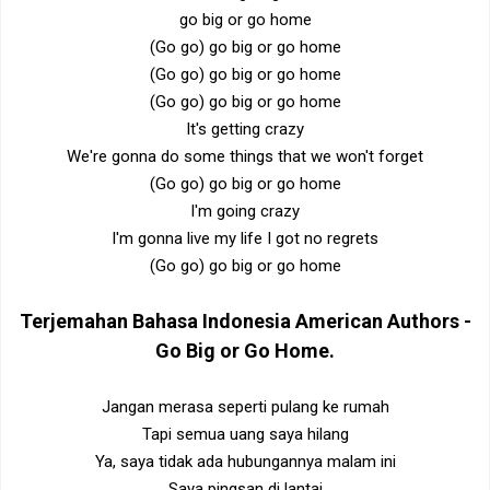
go big or go home
(Go go) go big or go home
(Go go) go big or go home
(Go go) go big or go home
It's getting crazy
We're gonna do some things that we won't forget
(Go go) go big or go home
I'm going crazy
I'm gonna live my life I got no regrets
(Go go) go big or go home
Terjemahan Bahasa Indonesia
American Authors -
Go Big or Go Home
.
Jangan merasa seperti pulang ke rumah
Tapi semua uang saya hilang
Ya, saya tidak ada hubungannya malam ini
Saya pingsan di lantai