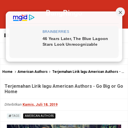
BangRingo
MENU
Home
American Authors
Terjemahan Lirik lagu American Authors - Go Big or Go Home
Terjemahan Lirik lagu American Authors - Go Big or Go
Home
Diterbitkan
Kamis, Juli 18, 2019
TAGS
AMERICAN AUTHORS