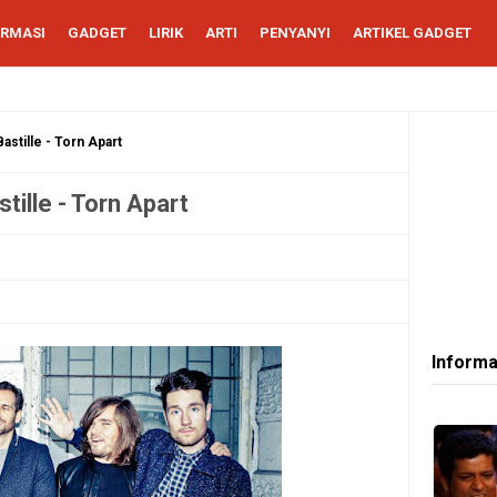
ORMASI
GADGET
LIRIK
ARTI
PENYANYI
ARTIKEL GADGET
astille - Torn Apart
tille - Torn Apart
Informa