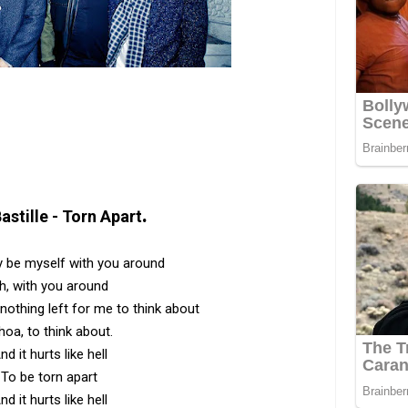
.
astille - Torn Apart
ly be myself with you around
h, with you around
nothing left for me to think about
oa, to think about.
nd it hurts like hell
To be torn apart
nd it hurts like hell