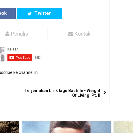
ook
Twitter
Penulis
Kontak
scribe ke channel ini
Terjemahan Lirik lagu Bastille - Weight
Of Living, Pt. II