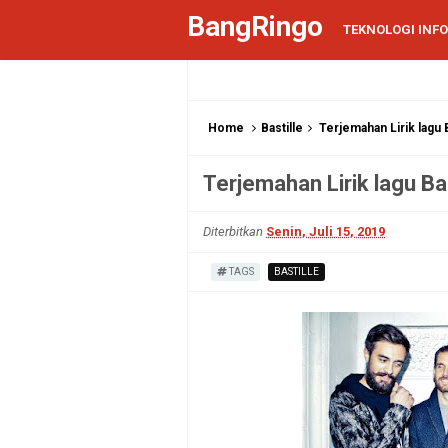
BangRingo
TEKNOLOGI INF
Home
Bastille
Terjemahan Lirik lagu B
Terjemahan Lirik lagu Bas
Diterbitkan
Senin, Juli 15, 2019
TAGS
BASTILLE