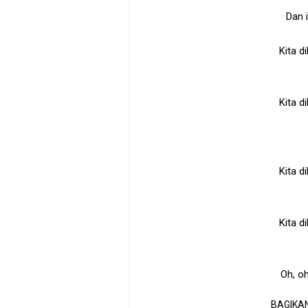
Dan 
Kita d
Kita d
Kita d
Kita d
Oh, oh
BAGIKAN