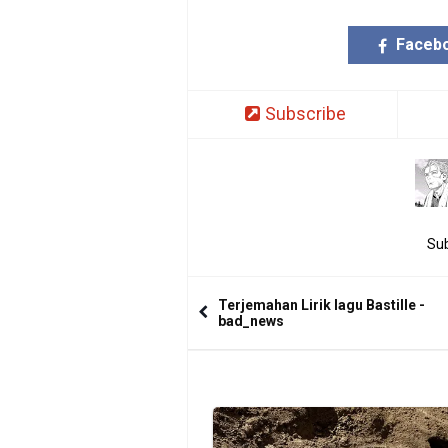
Faceb
Subscribe
Sub
Terjemahan Lirik lagu Bastille -
bad_news