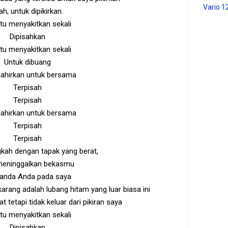
Vario 1
h, untuk dipikirkan.
itu menyakitkan sekali
Dipisahkan
itu menyakitkan sekali
Untuk dibuang
ilahirkan untuk bersama
Terpisah
Terpisah
ilahirkan untuk bersama
Terpisah
Terpisah
kah dengan tapak yang berat,
meninggalkan bekasmu
tanda Anda pada saya
arang adalah lubang hitam yang luar biasa ini
at tetapi tidak keluar dari pikiran saya
itu menyakitkan sekali
Dipisahkan