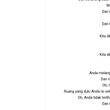
Wa
Dan 
Dan 
Kita d
Kita d
Anda melang
Dan 
Oh, 
Ruang yang dulu Anda isi sek
Oh, Anda tidak terlih
Dan 