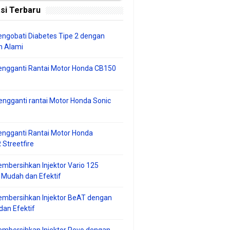
si Terbaru
ngobati Diabetes Tipe 2 dengan
 Alami
engganti Rantai Motor Honda CB150
ngganti rantai Motor Honda Sonic
ngganti Rantai Motor Honda
Streetfire
mbersihkan Injektor Vario 125
 Mudah dan Efektif
embersihkan Injektor BeAT dengan
an Efektif