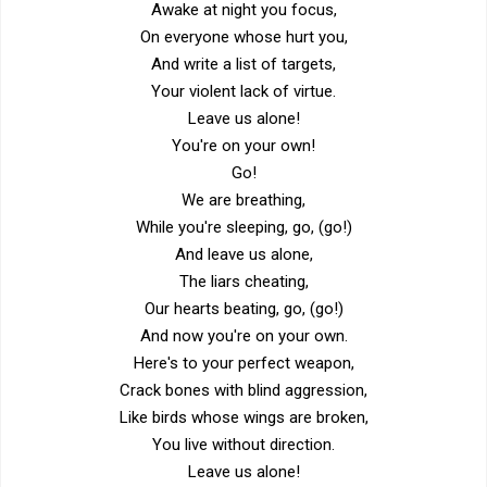
Awake at night you focus,
On everyone whose hurt you,
And write a list of targets,
Your violent lack of virtue.
Leave us alone!
You're on your own!
Go!
We are breathing,
While you're sleeping, go, (go!)
And leave us alone,
The liars cheating,
Our hearts beating, go, (go!)
And now you're on your own.
Here's to your perfect weapon,
Crack bones with blind aggression,
Like birds whose wings are broken,
You live without direction.
Leave us alone!