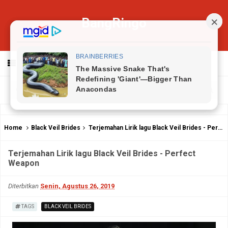
BangRingo
MENU
Home
Black Veil Brides
Terjemahan Lirik lagu Black Veil Brides - Perfect Weapon
Terjemahan Lirik lagu Black Veil Brides - Perfect
Weapon
Diterbitkan
Senin, Agustus 26, 2019
TAGS
BLACK VEIL BRIDES