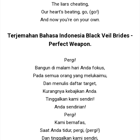
The liars cheating,
Our heart's beating, go, (go!)
And now you're on your own.
Terjemahan Bahasa Indonesia
Black Veil Brides -
Perfect Weapon
.
Pergi!
Bangun di malam hari Anda fokus,
Pada semua orang yang melukaimu,
Dan menulis daftar target,
Kurangnya kebajikan Anda.
Tinggalkan kami sendiri!
Anda sendirian!
Pergi!
Kami bernafas,
Saat Anda tidur, pergi, (pergi!)
Dan tinggalkan kami sendiri,