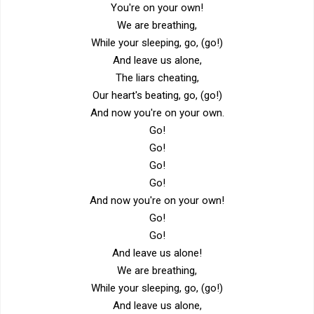
You're on your own!
We are breathing,
While your sleeping, go, (go!)
And leave us alone,
The liars cheating,
Our heart's beating, go, (go!)
And now you're on your own.
Go!
Go!
Go!
Go!
And now you're on your own!
Go!
Go!
And leave us alone!
We are breathing,
While your sleeping, go, (go!)
And leave us alone,