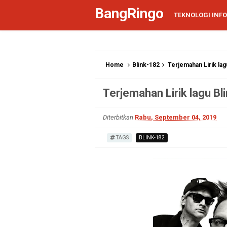
BangRingo
TEKNOLOGI INF
Home
Blink-182
Terjemahan Lirik lag
Terjemahan Lirik lagu Bl
Diterbitkan
Rabu, September 04, 2019
TAGS
BLINK-182