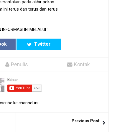
berantakan pada akhir pekan
ini terus dan terus dan terus
 INFORMASI INI MELALUI :
ook
Twitter
Penulis
Kontak
scribe ke channel ini
Previous Post