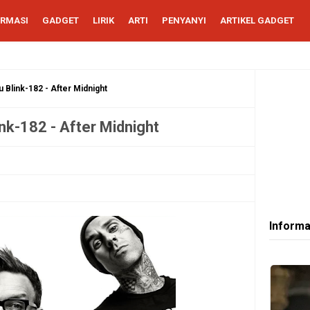
ORMASI
GADGET
LIRIK
ARTI
PENYANYI
ARTIKEL GADGET
u Blink-182 - After Midnight
ink-182 - After Midnight
Informa