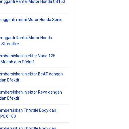
engganti Rantai Motor Honda CB150
ngganti rantai Motor Honda Sonic
ngganti Rantai Motor Honda
Streetfire
mbersihkan Injektor Vario 125
 Mudah dan Efektif
embersihkan Injektor BeAT dengan
an Efektif
mbersihkan Injektor Revo dengan
an Efektif
embersihkan Throttle Body dan
r PCX 160
embersihkan Throttle Body dan