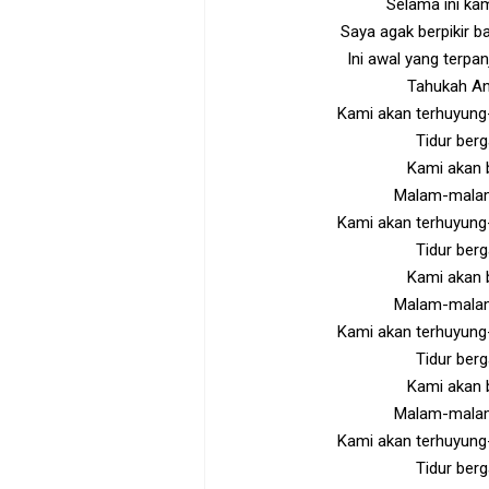
Selama ini ka
Saya agak berpikir ba
Ini awal yang terpanj
Tahukah And
Kami akan terhuyung
Tidur ber
Kami akan 
Malam-malam 
Kami akan terhuyung
Tidur ber
Kami akan 
Malam-malam 
Kami akan terhuyung
Tidur ber
Kami akan 
Malam-malam 
Kami akan terhuyung
Tidur ber