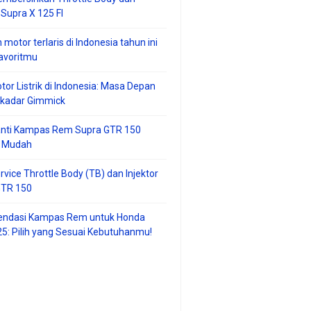
 Supra X 125 FI
 motor terlaris di Indonesia tahun ini
avoritmu
tor Listrik di Indonesia: Masa Depan
ekadar Gimmick
anti Kampas Rem Supra GTR 150
 Mudah
rvice Throttle Body (TB) dan Injektor
GTR 150
ndasi Kampas Rem untuk Honda
25: Pilih yang Sesuai Kebutuhanmu!