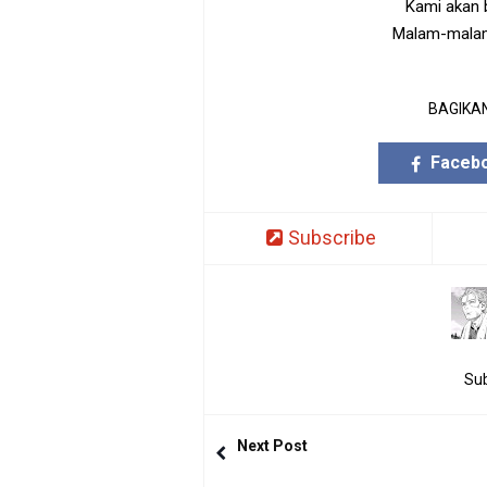
Kami akan 
Malam-malam 
BAGIKAN
Faceb
Subscribe
Sub
Next Post