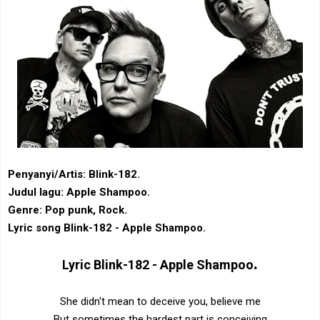
Penyanyi/Artis: Blink-182.
Judul lagu: Apple Shampoo.
Genre: Pop punk, Rock.
Lyric song Blink-182 - Apple Shampoo.
.
Lyric
Blink-182 - Apple Shampoo
She didn't mean to deceive you, believe me
But sometimes the hardest part is conceiving