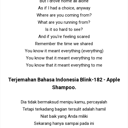
But I drove home all alone
As if I had a choice, anyway
Where are you coming from?
What are you running from?
Is it so hard to see?
And if you're feeling scared
Remember the time we shared
You know it meant everything (everything)
You know that it meant everything to me
You know that it meant everything to me
Terjemahan Bahasa Indonesia
Blink-182 - Apple
Shampoo
.
Dia tidak bermaksud menipu kamu, percayalah
Tetapi terkadang bagian tersulit adalah hamil
Niat baik yang Anda miliki
Sekarang hanya sampai pada ini