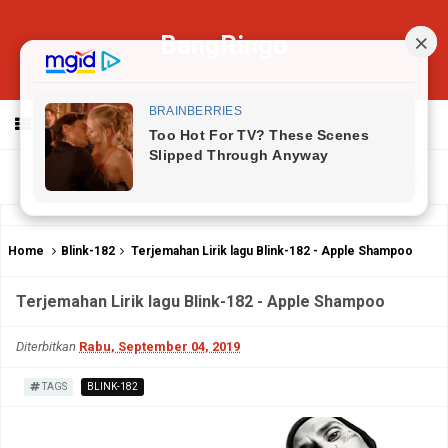
BangRingo
MENU
Home
Blink-182
Terjemahan Lirik lagu Blink-182 - Apple Shampoo
Terjemahan Lirik lagu Blink-182 - Apple Shampoo
Diterbitkan
Rabu, September 04, 2019
TAGS
BLINK-182