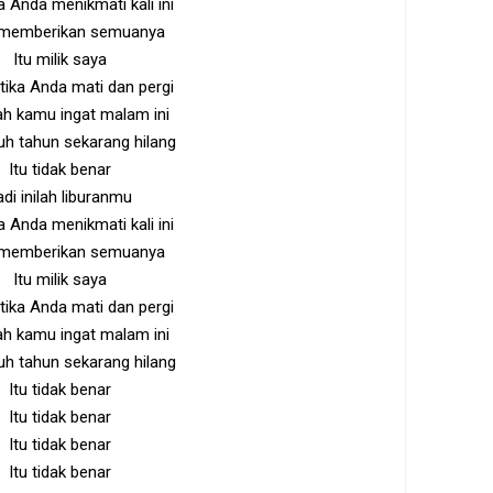
Anda menikmati kali ini
memberikan semuanya
Itu milik saya
etika Anda mati dan pergi
h kamu ingat malam ini
uh tahun sekarang hilang
Itu tidak benar
adi inilah liburanmu
Anda menikmati kali ini
memberikan semuanya
Itu milik saya
etika Anda mati dan pergi
h kamu ingat malam ini
uh tahun sekarang hilang
Itu tidak benar
Itu tidak benar
Itu tidak benar
Itu tidak benar