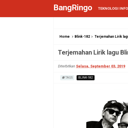
BangRingo
TEKNOLOGI INF
Home
Blink-182
Terjemahan Lirik lag
Terjemahan Lirik lagu Bl
Diterbitkan
Selasa, September 03, 2019
TAGS
BLINK-182