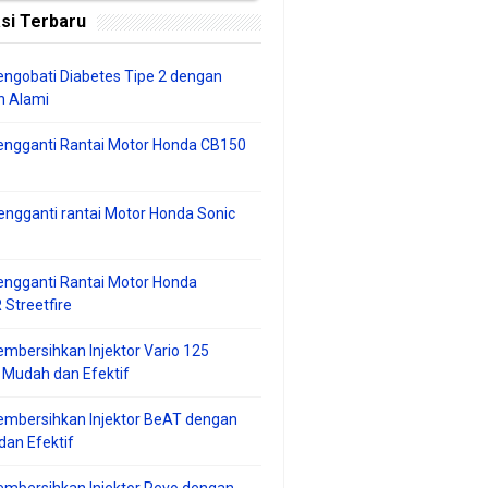
si Terbaru
ngobati Diabetes Tipe 2 dengan
 Alami
engganti Rantai Motor Honda CB150
ngganti rantai Motor Honda Sonic
ngganti Rantai Motor Honda
Streetfire
mbersihkan Injektor Vario 125
 Mudah dan Efektif
embersihkan Injektor BeAT dengan
an Efektif