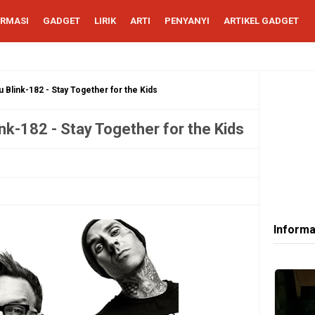
ORMASI
GADGET
LIRIK
ARTI
PENYANYI
ARTIKEL GADGET
u Blink-182 - Stay Together for the Kids
ink-182 - Stay Together for the Kids
Informa