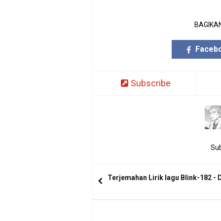
BAGIKAN
Faceb
Subscribe
Sub
Terjemahan Lirik lagu Blink-182 -