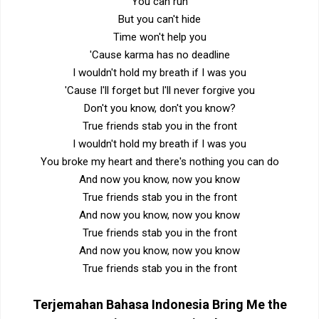
You can run
But you can't hide
Time won't help you
'Cause karma has no deadline
I wouldn't hold my breath if I was you
'Cause I'll forget but I'll never forgive you
Don't you know, don't you know?
True friends stab you in the front
I wouldn't hold my breath if I was you
You broke my heart and there's nothing you can do
And now you know, now you know
True friends stab you in the front
And now you know, now you know
True friends stab you in the front
And now you know, now you know
True friends stab you in the front
Terjemahan Bahasa Indonesia
Bring Me the