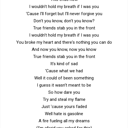
I wouldn't hold my breath if I was you
'Cause I'll forget but I'll never forgive you
Don't you know, don't you know?
True friends stab you in the front
I wouldn't hold my breath if I was you
You broke my heart and there's nothing you can do
And now you know, now you know
True friends stab you in the front
It's kind of sad
'Cause what we had
Well it could of been something
I guess it wasn't meant to be
So how dare you
Try and steal my flame
Just 'cause yours faded
Well hate is gasoline
A fire fueling all my dreams