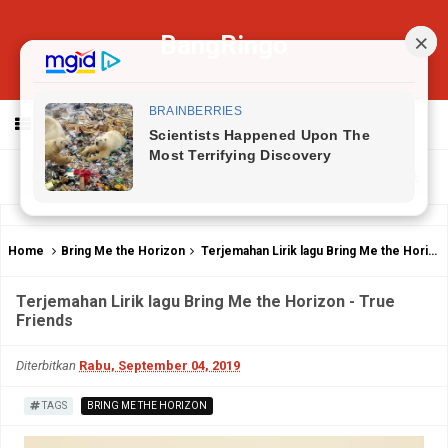
BangRingo
MENU
Home
Bring Me the Horizon
Terjemahan Lirik lagu Bring Me the Horizon - True Friends
Terjemahan Lirik lagu Bring Me the Horizon - True
Friends
Diterbitkan
Rabu, September 04, 2019
TAGS
BRING ME THE HORIZON