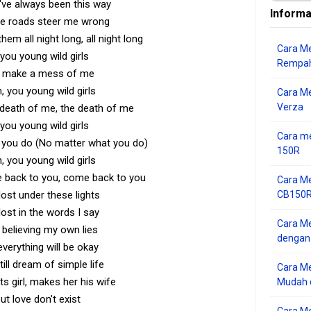
've always been this way
Informa
se roads steer me wrong
 them all night long, all night long
Cara Me
 you young wild girls
Rempah
 make a mess of me
, you young wild girls
Cara M
Verza
e death of me, the death of me
 you young wild girls
Cara me
 you do (No matter what you do)
150R
, you young wild girls
e back to you, come back to you
Cara Me
 lost under these lights
CB150R 
 lost in the words I say
Cara Me
 believing my own lies
dengan
everything will be okay
still dream of simple life
Cara M
s girl, makes her his wife
Mudah d
ut love don't exist