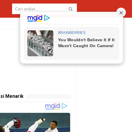
si Menarik