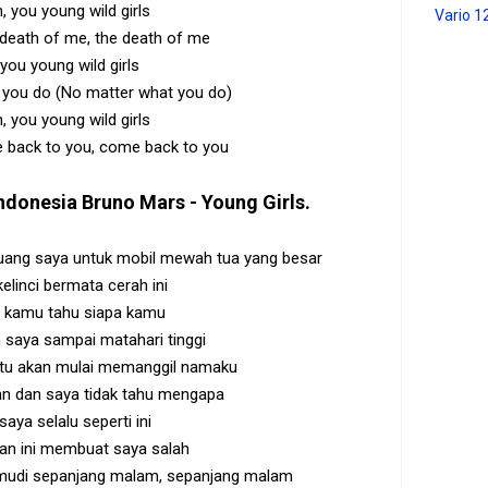
, you young wild girls
Vario 1
e death of me, the death of me
 you young wild girls
 you do (No matter what you do)
, you young wild girls
e back to you, come back to you
Indonesia
Bruno Mars - Young Girls
.
ang saya untuk mobil mewah tua yang besar
elinci bermata cerah ini
, kamu tahu siapa kamu
 saya sampai matahari tinggi
itu akan mulai memanggil namaku
n dan saya tidak tahu mengapa
saya selalu seperti ini
an ini membuat saya salah
mudi sepanjang malam, sepanjang malam