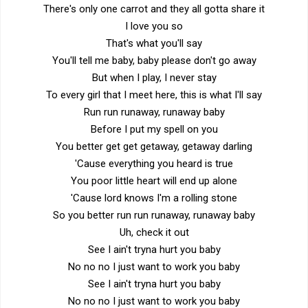
There's only one carrot and they all gotta share it
I love you so
That's what you'll say
You'll tell me baby, baby please don't go away
But when I play, I never stay
To every girl that I meet here, this is what I'll say
Run run runaway, runaway baby
Before I put my spell on you
You better get get getaway, getaway darling
'Cause everything you heard is true
You poor little heart will end up alone
'Cause lord knows I'm a rolling stone
So you better run run runaway, runaway baby
Uh, check it out
See I ain't tryna hurt you baby
No no no I just want to work you baby
See I ain't tryna hurt you baby
No no no I just want to work you baby