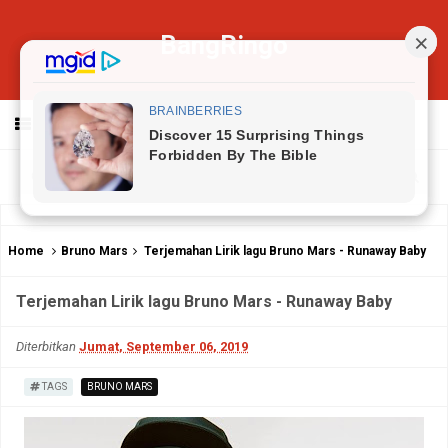
BangRingo
MENU
Home
Bruno Mars
Terjemahan Lirik lagu Bruno Mars - Runaway Baby
Terjemahan Lirik lagu Bruno Mars - Runaway Baby
Diterbitkan
Jumat, September 06, 2019
TAGS
BRUNO MARS