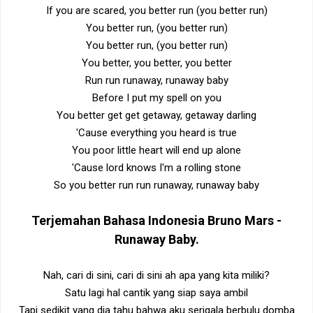
If you are scared, you better run (you better run)
You better run, (you better run)
You better run, (you better run)
You better, you better, you better
Run run runaway, runaway baby
Before I put my spell on you
You better get get getaway, getaway darling
'Cause everything you heard is true
You poor little heart will end up alone
'Cause lord knows I'm a rolling stone
So you better run run runaway, runaway baby
Terjemahan Bahasa Indonesia
Bruno Mars -
Runaway Baby
.
Nah, cari di sini, cari di sini ah apa yang kita miliki?
Satu lagi hal cantik yang siap saya ambil
Tapi sedikit yang dia tahu bahwa aku serigala berbulu domba