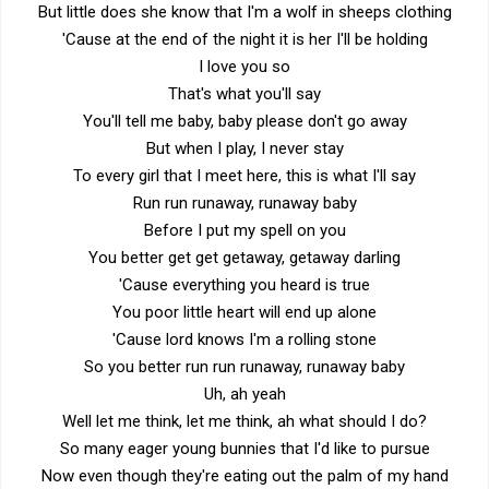
But little does she know that I'm a wolf in sheeps clothing
'Cause at the end of the night it is her I'll be holding
I love you so
That's what you'll say
You'll tell me baby, baby please don't go away
But when I play, I never stay
To every girl that I meet here, this is what I'll say
Run run runaway, runaway baby
Before I put my spell on you
You better get get getaway, getaway darling
'Cause everything you heard is true
You poor little heart will end up alone
'Cause lord knows I'm a rolling stone
So you better run run runaway, runaway baby
Uh, ah yeah
Well let me think, let me think, ah what should I do?
So many eager young bunnies that I'd like to pursue
Now even though they're eating out the palm of my hand