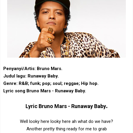
Penyanyi/Artis: Bruno Mars.
Judul lagu: Runaway Baby.
Genre: ‎R&B‎; ‎funk‎; pop; ‎soul‎; ‎reggae‎; ‎Hip hop‎.
Lyric song Bruno Mars - Runaway Baby.
.
Lyric
Bruno Mars - Runaway Baby
Well looky here looky here ah what do we have?
Another pretty thing ready for me to grab