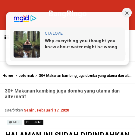
BangRingo
MENU
Home
beternak
30+ Makanan kambing juga domba yang utama dan alternatif
30+ Makanan kambing juga domba yang utama dan
alternatif
Diterbitkan
Senin, Februari 17, 2020
TAGS
BETERNAK