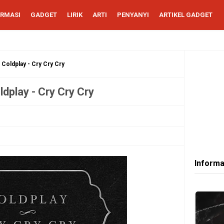
ORMASI
GADGET
LIRIK
ARTI
PENYANYI
ARTIKEL GADGET
 Coldplay - Cry Cry Cry
ldplay - Cry Cry Cry
Informa