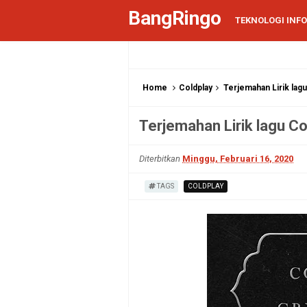
BangRingo
TEKNOLOGI INF
Home
Coldplay
Terjemahan Lirik lagu
Terjemahan Lirik lagu Co
Diterbitkan
Minggu, Februari 16, 2020
TAGS
COLDPLAY