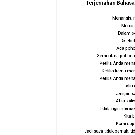
Terjemahan Bahasa
Menangis, 
Menan
Dalam s
Disebut
Ada poho
Sementara pohonnya
Ketika Anda mena
Ketika kamu men
Ketika Anda mena
aku 
Jangan sa
Atau sali
Tidak ingin meras
Kita 
Kami sepe
Jadi saya tidak pernah, 