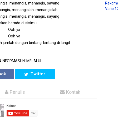
ngis, menangis, menangis, sayang
Rekome
Vario 1
angis, menangislah, menangislah
ngis, menangis, menangis, sayang
akan berada di sisimu
Ooh ya
Ooh ya
 jumlah dengan bintang-bintang di langit
 INFORMASI INI MELALUI :
ook
Twitter
Penulis
Kontak