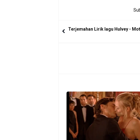
Sub
Terjemahan Lirik lagu Hulvey - Mo