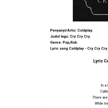
Penyanyi/Artis: Coldplay.
Judul lagu: Cry Cry Cry.
Genre: Pop,Rok.
Lyric song Coldplay - Cry Cry Cry.
Lyric
Co
In a
Call
There are
While tr