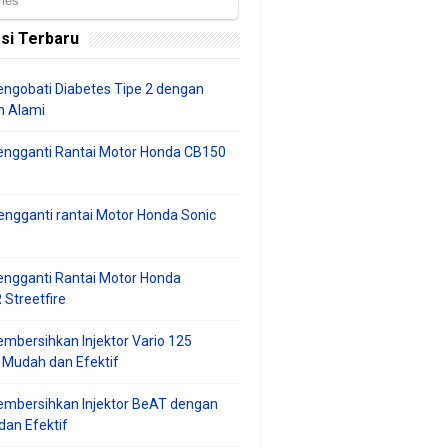
si Terbaru
ngobati Diabetes Tipe 2 dengan
 Alami
engganti Rantai Motor Honda CB150
ngganti rantai Motor Honda Sonic
ngganti Rantai Motor Honda
Streetfire
mbersihkan Injektor Vario 125
 Mudah dan Efektif
embersihkan Injektor BeAT dengan
an Efektif