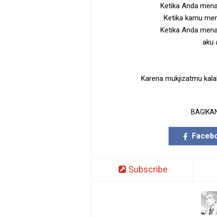
Ketika Anda mena
Ketika kamu men
Ketika Anda mena
aku 
Karena mukjizatmu kalah
BAGIKAN
Faceb
Subscribe