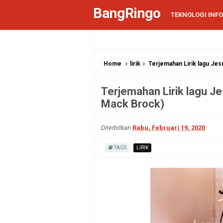
BangRingo
TEKNOLOGI INF
Home
lirik
Terjemahan Lirik lagu Jesu
Terjemahan Lirik lagu Jes
Mack Brock)
Diterbitkan
Rabu, Februari 19, 2020
TAGS
LIRIK