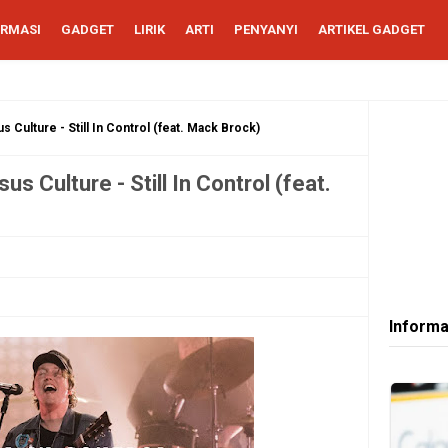
ORMASI
GADGET
LIRIK
ARTI
PENYANYI
ARTIKEL GADGET
s Culture - Still In Control (feat. Mack Brock)
us Culture - Still In Control (feat.
Informa