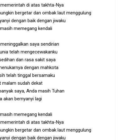
 memerintah di atas takhta-Nya
ngkin bergetar dan ombak laut menggulung
anyi dengan baik dengan jiwaku
 masih memegang kendali
meninggalkan saya sendirian
unia telah mengecewakanku
edihan dan rasa sakit saya
menukarnya dengan mahkota
ih telah tinggal bersamaku
t malam sudah dekat
banyak saya, Anda masih Tuhan
a akan bernyanyi lagi
 masih memegang kendali
 memerintah di atas takhta-Nya
ngkin bergetar dan ombak laut menggulung
anyi dengan baik dengan jiwaku