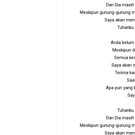
Dan Dia masih
Meskipun gunung-gunung mu
Saya akan meny
Tuhanku
Anda belum 
Meskipun d
Semua kes
Saya akan 
Terima kas
Saa
Apa pun yang 
Say
Tuhanku
Dan Dia masih
Meskipun gunung-gunung mu
Saya akan meny