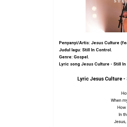
Penyanyi/Artis: Jesus Culture (fe
Judul lagu: Still In Control.
Genre: Gospel.
Lyric song Jesus Culture - Still I
Lyric
Jesus Culture - 
How
When my
How 
In t
Jesus,