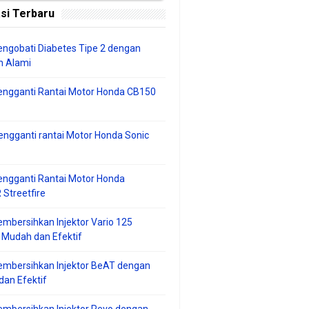
si Terbaru
ngobati Diabetes Tipe 2 dengan
 Alami
engganti Rantai Motor Honda CB150
ngganti rantai Motor Honda Sonic
ngganti Rantai Motor Honda
Streetfire
mbersihkan Injektor Vario 125
 Mudah dan Efektif
embersihkan Injektor BeAT dengan
an Efektif