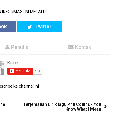
 INFORMASI INI MELALUI :
ook
Twitter
Penulis
Kontak
scribe ke channel ini
The
Terjemahan Lirik lagu Phil Collins - You
Know What I Mean