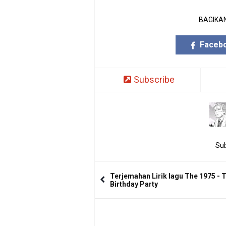
BAGIKAN
Faceb
Subscribe
Sub
Terjemahan Lirik lagu The 1975 - 
Birthday Party