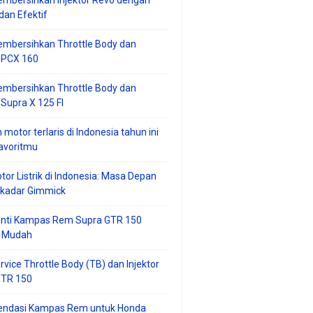
mbersihkan Injektor Revo dengan
an Efektif
embersihkan Throttle Body dan
r PCX 160
embersihkan Throttle Body dan
 Supra X 125 FI
 motor terlaris di Indonesia tahun ini
avoritmu
tor Listrik di Indonesia: Masa Depan
ekadar Gimmick
anti Kampas Rem Supra GTR 150
 Mudah
rvice Throttle Body (TB) dan Injektor
GTR 150
ndasi Kampas Rem untuk Honda