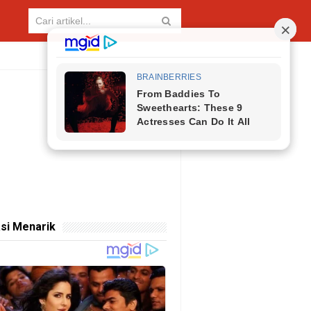
si Menarik