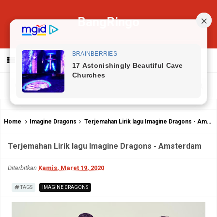
BangRingo
MENU
Home
Imagine Dragons
Terjemahan Lirik lagu Imagine Dragons - Amsterdam
Terjemahan Lirik lagu Imagine Dragons - Amsterdam
Diterbitkan
Kamis, Maret 19, 2020
TAGS
IMAGINE DRAGONS