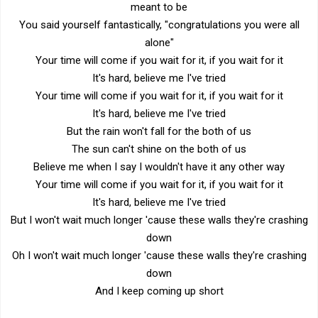
meant to be
You said yourself fantastically, "congratulations you were all
alone"
Your time will come if you wait for it, if you wait for it
It's hard, believe me I've tried
Your time will come if you wait for it, if you wait for it
It's hard, believe me I've tried
But the rain won't fall for the both of us
The sun can't shine on the both of us
Believe me when I say I wouldn't have it any other way
Your time will come if you wait for it, if you wait for it
It's hard, believe me I've tried
But I won't wait much longer 'cause these walls they're crashing
down
Oh I won't wait much longer 'cause these walls they're crashing
down
And I keep coming up short