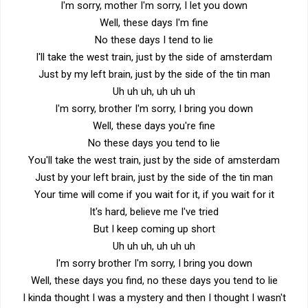
I'm sorry, mother I'm sorry, I let you down
Well, these days I'm fine
No these days I tend to lie
I'll take the west train, just by the side of amsterdam
Just by my left brain, just by the side of the tin man
Uh uh uh, uh uh uh
I'm sorry, brother I'm sorry, I bring you down
Well, these days you're fine
No these days you tend to lie
You'll take the west train, just by the side of amsterdam
Just by your left brain, just by the side of the tin man
Your time will come if you wait for it, if you wait for it
It's hard, believe me I've tried
But I keep coming up short
Uh uh uh, uh uh uh
I'm sorry brother I'm sorry, I bring you down
Well, these days you find, no these days you tend to lie
I kinda thought I was a mystery and then I thought I wasn't